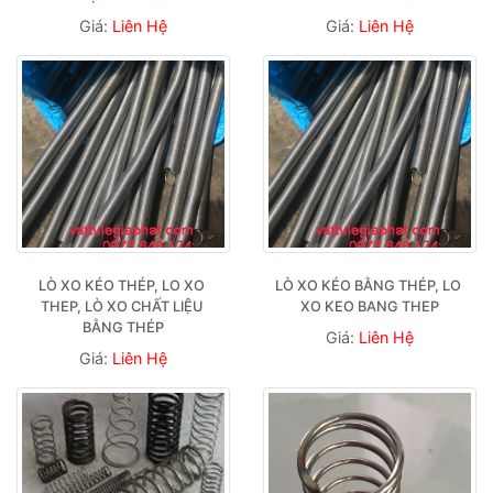
Giá:
Liên Hệ
Giá:
Liên Hệ
LÒ XO KÉO THÉP, LO XO 
LÒ XO KÉO BẰNG THÉP, LO 
THEP, LÒ XO CHẤT LIỆU 
XO KEO BANG THEP
BẰNG THÉP
Giá:
Liên Hệ
Giá:
Liên Hệ