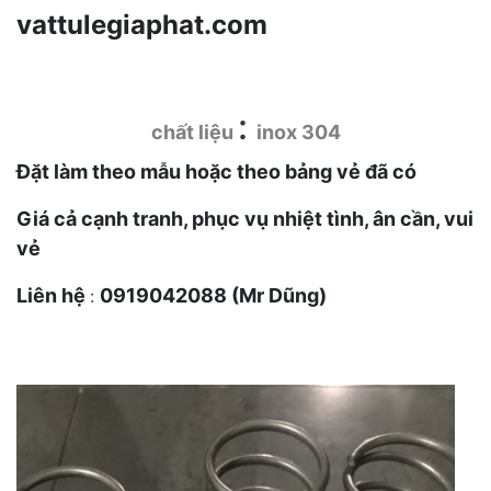
vattulegiaphat.com
:
chất liệu
inox 304
Đặt làm theo mẫu hoặc theo bảng vẻ đã có
Giá cả cạnh tranh, phục vụ nhiệt tình, ân cần, vui
vẻ
Liên hệ
0919042088 (Mr Dũng)
: