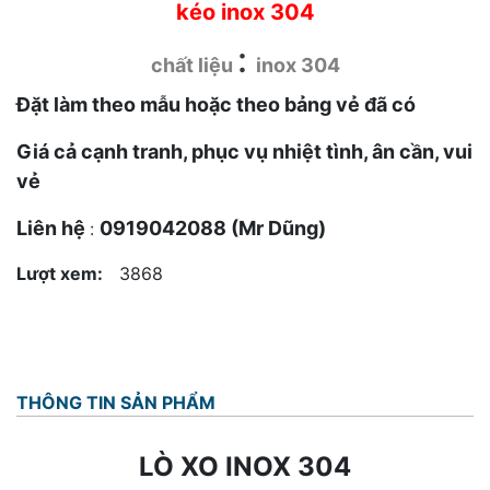
kéo inox 304
:
chất liệu
inox 304
Đặt làm theo mẫu hoặc theo bảng vẻ đã có
Giá cả cạnh tranh, phục vụ nhiệt tình, ân cần, vui
vẻ
Liên hệ
0919042088 (Mr Dũng)
:
Lượt xem:
3868
THÔNG TIN SẢN PHẨM
LÒ XO INOX 304