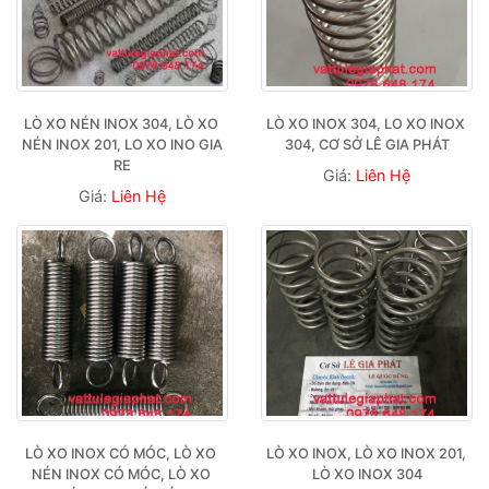
LÒ XO NÉN INOX 304, LÒ XO 
LÒ XO INOX 304, LO XO INOX 
NÉN INOX 201, LO XO INO GIA 
304, CƠ SỞ LÊ GIA PHÁT
RE
Giá:
Liên Hệ
Giá:
Liên Hệ
LÒ XO INOX CÓ MÓC, LÒ XO 
LÒ XO INOX, LÒ XO INOX 201, 
NÉN INOX CÓ MÓC, LÒ XO 
LÒ XO INOX 304