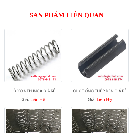
SẢN PHẨM LIÊN QUAN
LÒ XO NÉN INOX GIÁ RẺ
CHỐT ỐNG THÉP ĐEN GIÁ RẺ
Giá:
Liên Hệ
Giá:
Liên Hệ