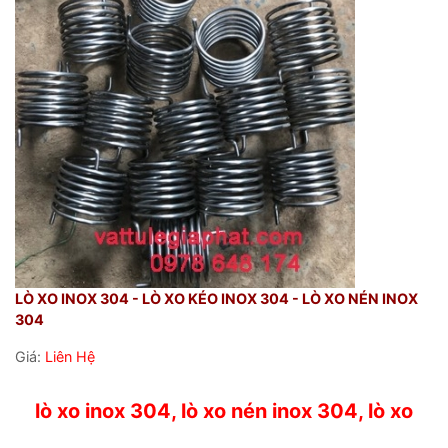
LÒ XO INOX 304 - LÒ XO KÉO INOX 304 - LÒ XO NÉN INOX
304
Giá:
Liên Hệ
lò xo inox 304, lò xo nén inox 304, lò xo