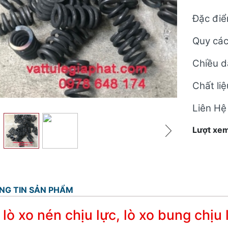
Đặc điểm
Quy các
Chiều d
Chất liệ
Liên Hệ
Lượt xem
NG TIN SẢN PHẨM
lò xo nén chịu lực, lò xo bung chịu 