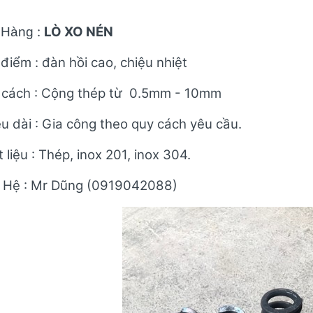
:
LÒ XO NÉN
 Hàng
điểm : đàn hồi cao, chiệu nhiệt
 cách : Cộng thép từ 0.5mm - 10mm
u dài : Gia công theo quy cách yêu cầu.
 liệu : Thép, inox 201, inox 304.
n Hệ : Mr Dũng (0919042088)