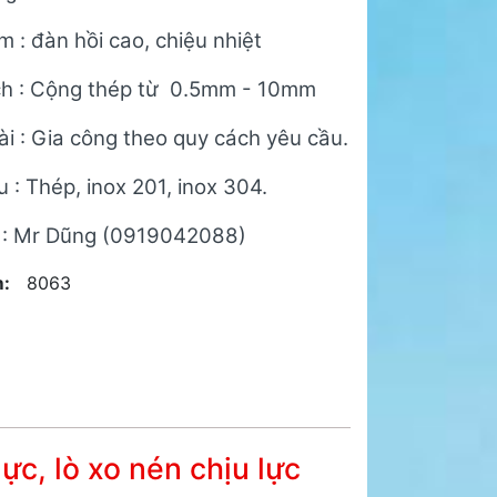
 : đàn hồi cao, chiệu nhiệt
h : Cộng thép từ 0.5mm - 10mm
ài : Gia công theo quy cách yêu cầu.
u : Thép, inox 201, inox 304.
 : Mr Dũng (0919042088)
:
8063
lực, lò xo nén chịu lực