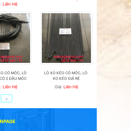
á:
Liên Hệ
O CÓ MÓC, LÒ 
LÒ XO KÉO CÓ MÓC, LÒ 
CÓ 2 ĐẦU MÓC
XO KÉO GIÁ RẺ
á:
Liên Hệ
Giá:
Liên Hệ
>
ANPAGE