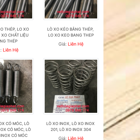
O THÉP, LO XO 
LÒ XO KÉO BẰNG THÉP, 
 XO CHẤT LIỆU 
LO XO KEO BANG THEP
NG THÉP
Giá:
Liên Hệ
á:
Liên Hệ
OX CÓ MÓC, LÒ 
LÒ XO INOX, LÒ XO INOX 
OX CÓ MÓC, LÒ 
201, LÒ XO INOX 304
 INOX CÓ MÓC
Giá:
Liên Hệ