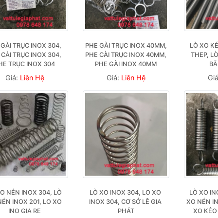
GÀI TRỤC INOX 304, 
PHE GÀI TRỤC INOX 40MM, 
LÒ XO KÉ
CÀI TRỤC INOX 304, 
PHE CÀI TRỤC INOX 40MM, 
THEP, LÒ
HE TRỤC INOX 304
PHE GÀI INOX 40MM
BẰ
Giá:
Liên Hệ
Giá:
Liên Hệ
Gi
O NÉN INOX 304, LÒ 
LÒ XO INOX 304, LO XO 
LÒ XO IN
ÉN INOX 201, LO XO 
INOX 304, CƠ SỞ LÊ GIA 
XO NÉN IN
INO GIA RE
PHÁT
XO KÉO