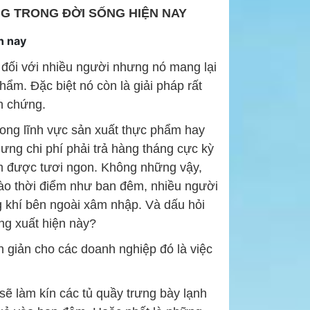
G TRONG ĐỜI SỐNG HIỆN NAY
n nay
 đối với nhiều người nhưng nó mang lại
hẩm. Đặc biệt nó còn là giải pháp rất
nh chứng.
rong lĩnh vực sản xuất thực phẩm hay
hưng chi phí phải trả hàng tháng cực kỳ
ẩm được tươi ngon. Không những vậy,
 vào thời điểm như ban đêm, nhiều người
g khí bên ngoài xâm nhập. Và dấu hỏi
ng xuất hiện này?
 giản cho các doanh nghiệp đó là việc
ó sẽ làm kín các tủ quầy trưng bày lạnh