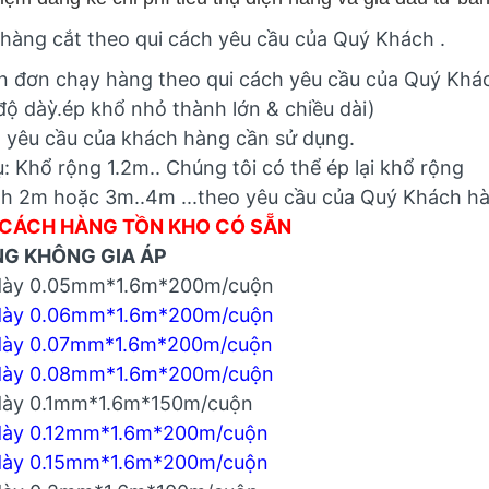
hàng cắt theo qui cách yêu cầu của Quý Khách .
 đơn chạy hàng theo qui cách yêu cầu của Quý Khá
độ dàỳ.ép khổ nhỏ thành lớn & chiều dài)
 yêu cầu của khách hàng cần sử dụng.
ụ: Khổ rộng 1.2m.. Chúng tôi có thể ép lại khổ rộng
h 2m hoặc 3m..4m ...theo yêu cầu của Quý Khách h
 CÁCH HÀNG TỒN KHO CÓ SẴN
G KHÔNG GIA ÁP
dày 0.05mm*1.6m*200m/cuộn
dày 0.06mm*1.6m*200m/cuộn
dày 0.07mm*1.6m*200m/cuộn
dày 0.08mm*1.6m*200m/cuộn
dày 0.1mm*1.6m*150m/cuộn
dày 0.12mm*1.6m*200m/cuộn
dày 0.15mm*1.6m*200m/cuộn