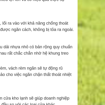
 lối ra vào với khả năng chống thoát
 được ngăn cách, không bị tỏa ra ngoài.
u dải nhựa nhỏ có bản rộng quy chuẩn
hau rất chắc chắn nhờ hệ khung treo
rèm, vách rèm ngăn sẽ tự động rũ
bảo cho việc ngăn chặn thất thoát nhiệt
m cửa kho lạnh sẽ giúp doanh nghiệp
n đầu so với các loại cửa khác.