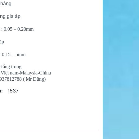
 hàng
ng gia áp
ừ
: 0.05 – 0.20mm
áp
: 0.15 – 5mm
Trắng trong
 Việt nam-Malaysia-China
0937812788 ( Mr Dũng)
:
1537