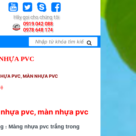
Hãy gọi cho chúng tôi
0919 042 088
0978 648 174
NHỰA PVC
HỰA PVC, MÀN NHỰA PVC
Hệ
nhựa pvc, màn nhựa pvc
ng
:
Màng nhựa pvc trắng trong