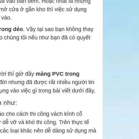
 quả vào ban đêm. Hoặc nhất là những
i mở cửa ở gần kho thì việc sử dụng
 vào.
rong dẻo
. Vậy tại sao bạn không thay
o chúng tôi nếu như bạn đã có quyết
ời thì giờ đây
màng PVC trong
ời nhưng đã được rất nhiều người tin
g vào việc gì trong bài viết dưới đây.
n như:
 cho cách thi công vách kính cổ
dễ vỡ và khó thi công. Trên thực tế
 các loại khác nên dễ dàng sử dụng mà