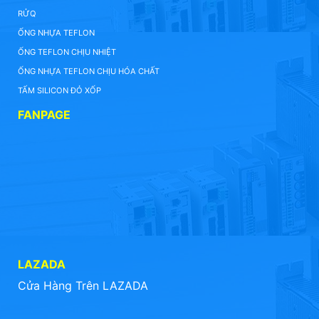
RỬQ
ỐNG NHỰA TEFLON
ỐNG TEFLON CHỊU NHIỆT
ỐNG NHỰA TEFLON CHỊU HÓA CHẤT
TẤM SILICON ĐỎ XỐP
FANPAGE
LAZADA
Cửa Hàng Trên LAZADA