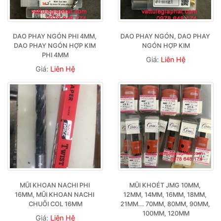
DAO PHAY NGÓN PHI 4MM, 
DAO PHAY NGÓN, DAO PHAY 
DAO PHAY NGÓN HỢP KIM 
NGÓN HỢP KIM
PHI 4MM
Giá:
Liên Hệ
Giá:
Liên Hệ
MŨI KHOAN NACHI PHI 
MŨI KHOÉT JMG 10MM, 
16MM, MŨI KHOAN NACHI 
12MM, 14MM, 16MM, 18MM, 
CHUÔI COL 16MM
21MM... 70MM, 80MM, 90MM, 
100MM, 120MM
Giá:
Liên Hệ