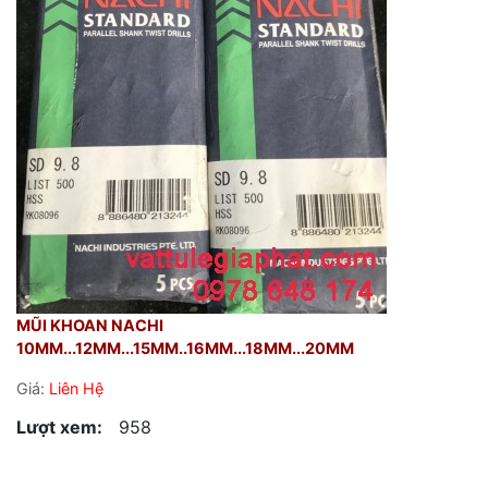
MŨI KHOAN NACHI
10MM...12MM...15MM..16MM...18MM...20MM
Giá:
Liên Hệ
Lượt xem:
958