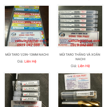
MŨI TARO 1/2IN-13MM NACHI
MŨI TARO THẲNG VÀ XOẮN 
NACHI
Giá:
Liên Hệ
Giá:
Liên Hệ