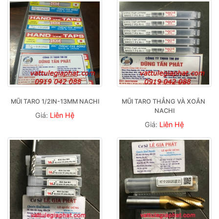
MŨI TARO 1/2IN-13MM NACHI
MŨI TARO THẲNG VÀ XOẮN 
NACHI
Giá:
Liên Hệ
Giá:
Liên Hệ