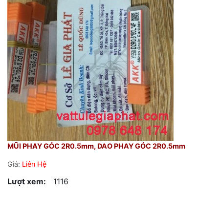
MŨI PHAY GÓC 2R0.5mm, DAO PHAY GÓC 2R0.5mm
Giá:
Liên Hệ
Lượt xem:
1116