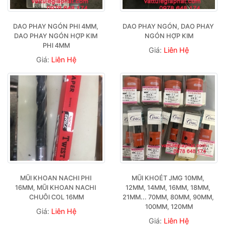
DAO PHAY NGÓN PHI 4MM, 
DAO PHAY NGÓN, DAO PHAY 
DAO PHAY NGÓN HỢP KIM 
NGÓN HỢP KIM
PHI 4MM
Giá:
Liên Hệ
Giá:
Liên Hệ
MŨI KHOAN NACHI PHI 
MŨI KHOÉT JMG 10MM, 
16MM, MŨI KHOAN NACHI 
12MM, 14MM, 16MM, 18MM, 
CHUÔI COL 16MM
21MM... 70MM, 80MM, 90MM, 
100MM, 120MM
Giá:
Liên Hệ
Giá:
Liên Hệ