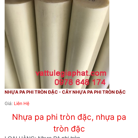
NHỰA PA PHI TRÒN ĐẶC - CÂY NHỰA PA PHI TRÒN ĐẶC
Giá:
Liên Hệ
Nhựa pa phi tròn đặc, nhựa pa
tròn đặc