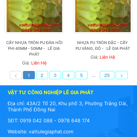
CÂY NHỰA TRÒN PU ĐÀN HỒI 
NHỰA PU TRÒN ĐẶC - CÂY 
PHI 40MM - 50MM -   LÊ GIA 
PU VÀNG, ĐỎ -   LÊ GIA PHÁT
PHÁT
Giá:
Liên Hệ
Giá:
Liên Hệ
...
<
1
2
3
4
5
25
>
VẬT TƯ CÔNG NGHIỆP LÊ GIA PHÁT
Địa chỉ: 43A/2 Tổ 20, Khu phố 3, Phường Trảng Dài,
Thành Phố Đồng Nai
SĐT: 0919 042 088 - 0978 648 174
Website:
vattulegiaphat.com