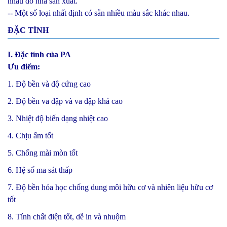
nhau do nhà sản xuất.
-- Một số loại nhất định có sẵn nhiều màu sắc khác nhau.
ĐẶC TÍNH
I. Đặc tính của PA
Ưu điểm:
1. Độ bền và độ cứng cao
2. Độ bền va đập và va đập khá cao
3. Nhiệt độ biến dạng nhiệt cao
4. Chịu ẩm tốt
5. Chống mài mòn tốt
6. Hệ số ma sát thấp
7. Độ bền hóa học chống dung môi hữu cơ và nhiên liệu hữu cơ
tốt
8. Tính chất điện tốt, dễ in và nhuộm