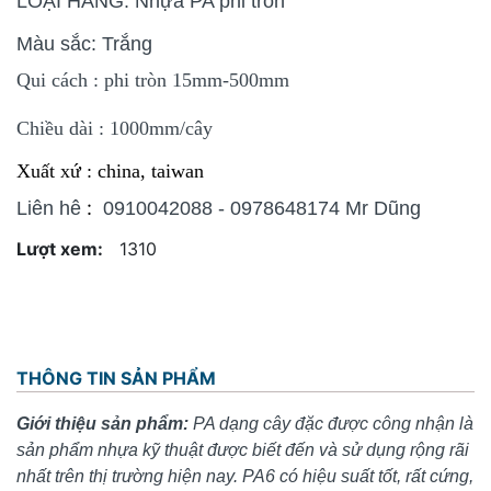
LOẠI HÀNG: Nhựa PA phi tròn
Màu sắc: Trắng
Qui cách : phi tròn 15mm-500mm
Chiều dài : 1000mm/cây
Xuất xứ : china, taiwan
:
Liên hê
0910042088 - 0978648174 Mr Dũng
Lượt xem:
1310
THÔNG TIN SẢN PHẨM
Giới thiệu sản phẩm:
PA dạng cây đặc được công nhận là
sản phẩm nhựa kỹ thuật được biết đến và sử dụng rộng rãi
nhất trên thị trường hiện nay. PA6 có hiệu suất tốt, rất cứng,