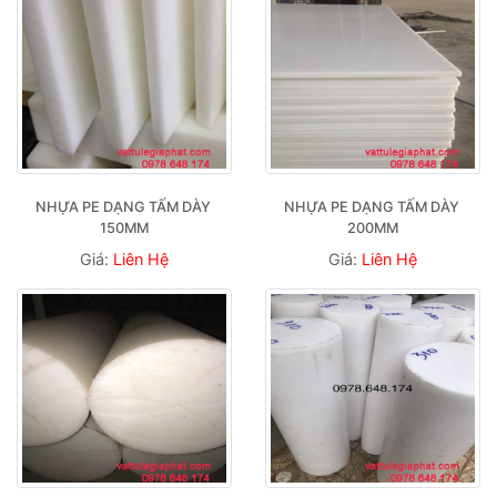
NHỰA PE DẠNG TẤM DÀY 
NHỰA PE DẠNG TẤM DÀY 
150MM
200MM
Giá:
Liên Hệ
Giá:
Liên Hệ