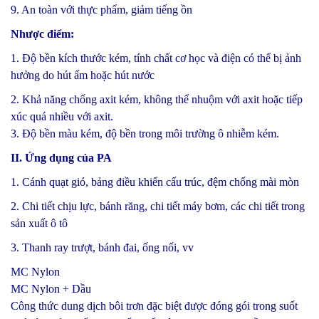
9. An toàn với thực phẩm, giảm tiếng ồn
Nhược điểm:
1. Độ bền kích thước kém, tính chất cơ học và điện có thể bị ảnh
hưởng do hút ấm hoặc hút nước
2. Khả năng chống axit kém, không thể nhuộm với axit hoặc tiếp
xúc quá nhiều với axit.
3. Độ bền màu kém, độ bền trong môi trường ô nhiễm kém.
II. Ứng dụng của PA
1. Cánh quạt gió, bảng điều khiển cấu trúc, đệm chống mài mòn
2. Chi tiết chịu lực, bánh răng, chi tiết máy bơm, các chi tiết trong
sản xuất ô tô
3. Thanh ray trượt, bánh đai, ống nối, vv
MC Nylon
MC Nylon + Dầu
Công thức dung dịch bôi trơn đặc biệt được đóng gói trong suốt