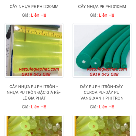
CÂY NHỰA PE PHI 220MM
CÂY NHỰA PE PHI 310MM
Giá:
Liên Hệ
Giá:
Liên Hệ
CÂY NHỰA PU PHI TRÒN - 
DÂY PU PHI TRÒN-DÂY 
NHỰA PU TRÒN ĐẶC GIÁ RẺ- 
CUROA PU-DÂY PU 
LÊ GIA PHÁT
VÀNG,XANH PHI TRÒN
Giá:
Liên Hệ
Giá:
Liên Hệ