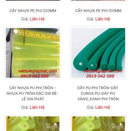
CÂY NHỰA PE PHI 220MM
CÂY NHỰA PE PHI 310MM
Giá:
Liên Hệ
Giá:
Liên Hệ
CÂY NHỰA PU PHI TRÒN - 
DÂY PU PHI TRÒN-DÂY 
NHỰA PU TRÒN ĐẶC GIÁ RẺ- 
CUROA PU-DÂY PU 
LÊ GIA PHÁT
VÀNG,XANH PHI TRÒN
Giá:
Liên Hệ
Giá:
Liên Hệ