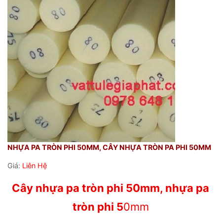
NHỰA PA TRÒN PHI 50MM, CÂY NHỰA TRÒN PA PHI 50MM
Giá:
Liên Hệ
Cây nhựa pa tròn phi 50mm, nhựa pa
tròn phi 5
0mm