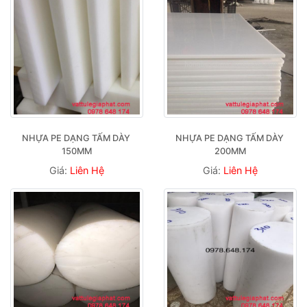
NHỰA PE DẠNG TẤM DÀY 
NHỰA PE DẠNG TẤM DÀY 
150MM
200MM
Giá:
Liên Hệ
Giá:
Liên Hệ