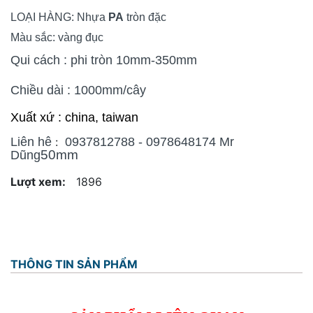
LOẠI HÀNG: Nhựa
PA
tròn đặc
Màu sắc: vàng đục
Qui cách : phi tròn 10mm-350mm
Chiều dài : 1000mm/cây
Xuất xứ : china, taiwan
Liên hê
:
0937812788 - 0978648174 Mr
50mm
Dũng
Lượt xem:
1896
THÔNG TIN SẢN PHẨM