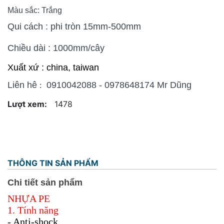
Màu sắc: Trắng
Qui cách : phi tròn 15mm-500mm
Chiều dài : 1000mm/cây
Xuất xứ : china, taiwan
Liên hê
:
0910042088 - 0978648174 Mr Dũng
Lượt xem:
1478
THÔNG TIN SẢN PHẨM
Chi tiết sản phẩm
NHỰA PE
1. Tính năng
- Anti-shock