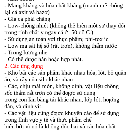
- Mang kháng và hóa chất kháng (mạnh mẽ chống
lại cả axit và bazơ)
- Giá cả phải chăng
- Low-chống nhiệt (không thể hiện một sự thay đổi
trong tính chất y ngay cả ở -50 độ C.)
- Sử dụng an toàn với thực phẩm; phi-tox ic
- Low ma sát hệ số (rất trơn), không thấm nước
- Trọng lượng nhẹ
- Có thể được hàn hoặc hợp nhất.
2. Các ứng dụng
- Kho bãi các sản phẩm khác nhau hóa, lót, bộ quần
áo, và rầy của silo khác nhau.
- Các, chịu mài mòn, không dính, vật liệu chống
sốc thấm rất trơn có thể đƣợc sử dụng
trong con lăn băng tải khác nhau, lớp lót, hƣớng
dẫn, và đinh vít.
- Các vật liệu cũng đƣợc khuyến cáo để sử dụng
trong lĩnh vực y tế và thực phẩm chế
biến bởi vì nó là không độc hại và các hóa chất