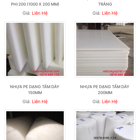
PHI 200 (1000 X 200 MM)
TRẮNG
Giá:
Liên Hệ
Giá:
Liên Hệ
NHỰA PE DẠNG TẤM DÀY 
NHỰA PE DẠNG TẤM DÀY 
150MM
200MM
Giá:
Liên Hệ
Giá:
Liên Hệ