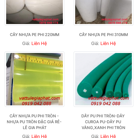
CÂY NHỰA PE PHI 220MM
CÂY NHỰA PE PHI 310MM
Giá:
Liên Hệ
Giá:
Liên Hệ
CÂY NHỰA PU PHI TRÒN - 
DÂY PU PHI TRÒN-DÂY 
NHỰA PU TRÒN ĐẶC GIÁ RẺ- 
CUROA PU-DÂY PU 
LÊ GIA PHÁT
VÀNG,XANH PHI TRÒN
Giá:
Liên Hệ
Giá:
Liên Hệ