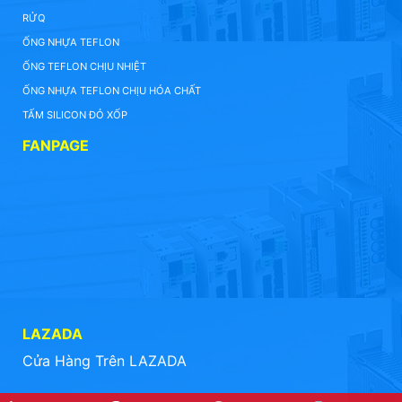
RỬQ
ỐNG NHỰA TEFLON
ỐNG TEFLON CHỊU NHIỆT
ỐNG NHỰA TEFLON CHỊU HÓA CHẤT
TẤM SILICON ĐỎ XỐP
FANPAGE
LAZADA
Cửa Hàng Trên LAZADA