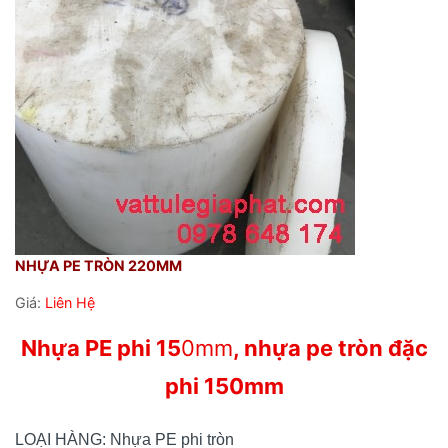
NHỰA PE TRÒN 220MM
Giá:
Liên Hệ
Nhựa PE phi 15
0mm
, nhựa pe tròn đặc
phi 150mm
LOẠI HÀNG: Nhựa PE phi tròn