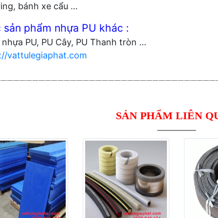
ing, bánh xe cẩu …
 sản phẩm nhựa PU khác :
nhựa PU, PU Cây, PU Thanh tròn …
://vattulegiaphat.com
———————————————————————————————————
SẢN PHẨM LIÊN Q