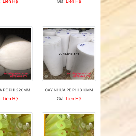
á:
Liên Hệ
Giá:
Liên Hệ
 PE PHI 220MM
CÂY NHỰA PE PHI 310MM
á:
Liên Hệ
Giá:
Liên Hệ