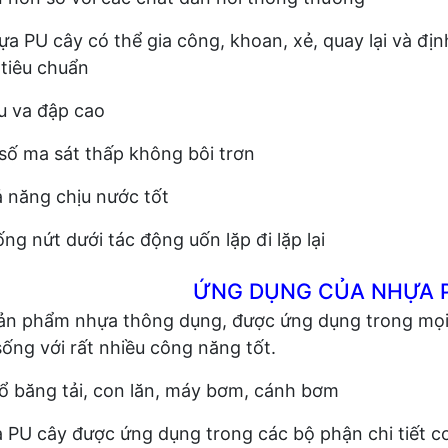
a PU cây có thể gia công, khoan, xẻ, quay lại và định 
 tiêu chuẩn
u va đập cao
số ma sát thấp không bôi trơn
 năng chịu nước tốt
ng nứt dưới tác động uốn lặp đi lặp lại
ỨNG DỤNG CỦA NHỰA P
ản phẩm nhựa thông dụng, được ứng dụng trong mọi
sống với rất nhiều công năng tốt.
ổ băng tải, con lăn, máy bơm, cánh bơm
PU cây được ứng dụng trong các bộ phận chi tiết cơ 