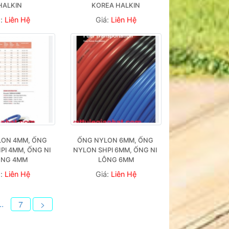
HALKIN
KOREA HALKIN
á:
Liên Hệ
Giá:
Liên Hệ
ON 4MM, ỐNG 
ỐNG NYLON 6MM, ỐNG 
I 4MM, ỐNG NI 
NYLON SHPI 6MM, ỐNG NI 
ÔNG 4MM
LÔNG 6MM
á:
Liên Hệ
Giá:
Liên Hệ
..
7
>