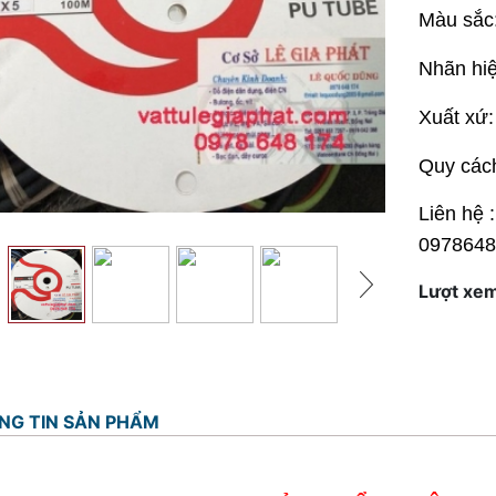
Màu sắc:
Nhãn hiệ
Xuất xứ:
Quy các
Liên hệ
0978648
Lượt xem
NG TIN SẢN PHẨM