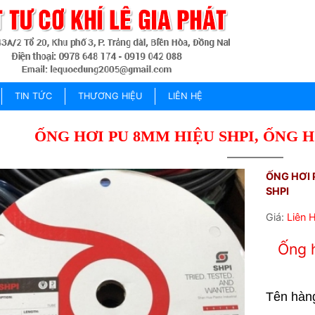
TIN TỨC
THƯƠNG HIỆU
LIÊN HỆ
ỐNG HƠI PU 8MM HIỆU SHPI, ỐNG 
ỐNG HƠI 
SHPI
Giá:
Liên 
Ống 
Tên hàn