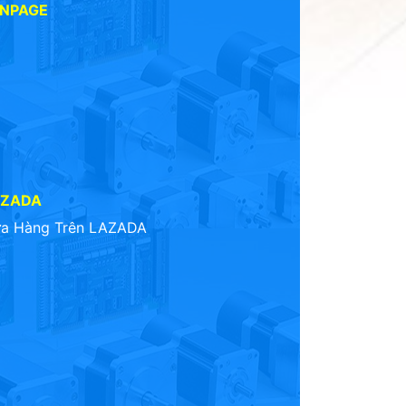
ANPAGE
AZADA
a Hàng Trên LAZADA