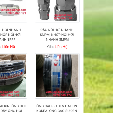
I HƠI NHANH 
ĐẦU NỐI HƠI NHANH 
KHỚP NỐI HƠI 
SMPM, KHỚP NỐI HƠI 
ANH SPPP
NHANH SMPM
á:
Liên Hệ
Giá:
Liên Hệ
ALKIN, ỐNG HƠI 
ỐNG CAO SU ĐEN HALKIN 
 DÂY ỐNG HƠI 
KOREA, ỐNG CAO SU ĐEN 