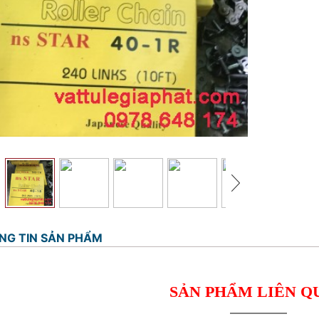
NG TIN SẢN PHẨM
SẢN PHẨM LIÊN Q