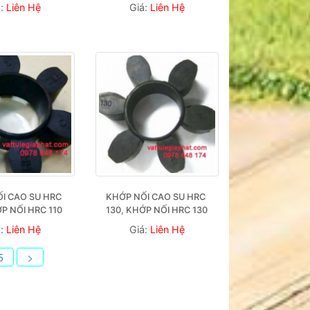
á:
Liên Hệ
Giá:
Liên Hệ
I CAO SU HRC 
KHỚP NỐI CAO SU HRC 
ỚP NỐI HRC 110
130, KHỚP NỐI HRC 130
á:
Liên Hệ
Giá:
Liên Hệ
5
>