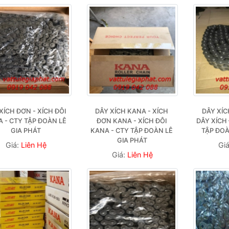
XÍCH ĐƠN - XÍCH ĐÔI 
DÂY XÍCH KANA - XÍCH 
DÂY XÍC
 - CTY TẬP ĐOÀN LÊ 
ĐƠN KANA - XÍCH ĐÔI 
DÂY XÍCH 
GIA PHÁT
KANA - CTY TẬP ĐOÀN LÊ 
TẬP ĐOÀ
GIA PHÁT
Giá:
Liên Hệ
Gi
Giá:
Liên Hệ