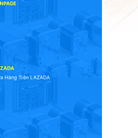
ANPAGE
AZADA
a Hàng Trên LAZADA