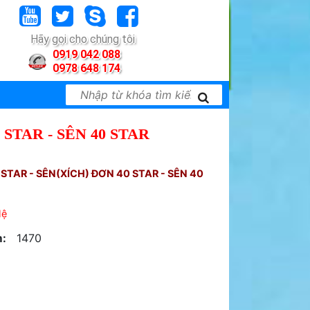
Hãy gọi cho chúng tôi
0919 042 088
0978 648 174
 STAR - SÊN 40 STAR
 STAR - SÊN(XÍCH) ĐƠN 40 STAR - SÊN 40
Hệ
:
1470