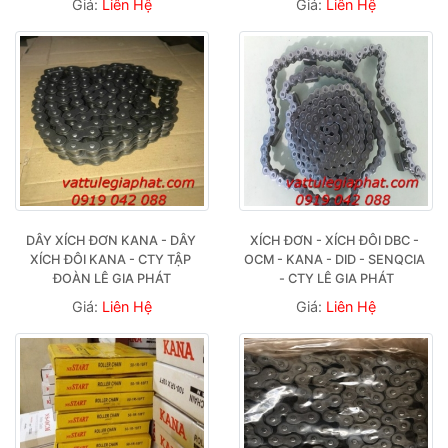
Giá:
Liên Hệ
Giá:
Liên Hệ
DÂY XÍCH ĐƠN KANA - DÂY 
XÍCH ĐƠN - XÍCH ĐÔI DBC - 
XÍCH ĐÔI KANA - CTY TẬP 
OCM - KANA - DID - SENQCIA 
ĐOÀN LÊ GIA PHÁT
- CTY LÊ GIA PHÁT
Giá:
Liên Hệ
Giá:
Liên Hệ