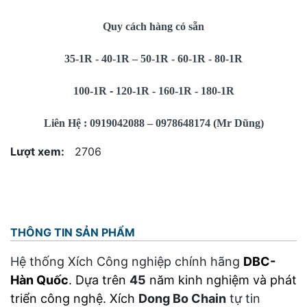
Quy cách hàng có sẵn
35-1R - 40-1R – 50-1R - 60-1R - 80-1R
100-1R
-
120-1R - 160-1R - 180-1R
Liên Hệ : 0919042088 – 0978648174 (Mr Dũng)
Lượt xem:
2706
THÔNG TIN SẢN PHẨM
Hệ thống Xích Công nghiệp chính hãng
DBC-
Hàn Quố
c
. Dựa trên
45
năm kinh nghiệm và phát
triển công nghệ. Xích
Dong Bo Chain
tự tin