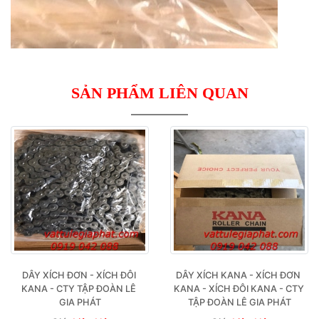
SẢN PHẨM LIÊN QUAN
DÂY XÍCH ĐƠN - XÍCH ĐÔI 
DÂY XÍCH KANA - XÍCH ĐƠN 
KANA - CTY TẬP ĐOÀN LÊ 
KANA - XÍCH ĐÔI KANA - CTY 
GIA PHÁT
TẬP ĐOÀN LÊ GIA PHÁT