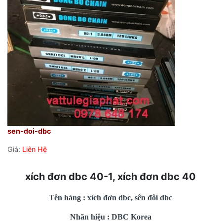
sen-doi-dbc
Giá:
Liên Hệ
xích đơn dbc 40-1, xích đơn dbc 40
Tên hàng : xích đơn dbc, sên đôi dbc
Nhãn hiệu : DBC Korea