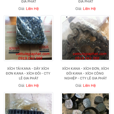
GIA PHÁT
GIA PHÁT
Giá:
Liên Hệ
Giá:
Liên Hệ
XÍCH TẢI KANA - DÂY XÍCH 
XÍCH KANA - XÍCH ĐƠN, XÍCH 
ĐƠN KANA - XÍCH ĐÔI - CTY 
ĐÔI KANA - XÍCH CÔNG 
LÊ GIA PHÁT
NGHIỆP - CTY LÊ GIA PHÁT
Giá:
Liên Hệ
Giá:
Liên Hệ