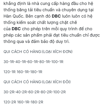
khẳng định là nhà cung cấp hàng đầu cho hệ
thống băng tải tiêu chuẩn và chuyên dụng tại
Hàn Quốc. Bên cạnh đó
DBC
luôn luôn có hệ
thống kiểm soát chất lượng chặt chẽ
của
DBC
cho phép trên mỗi quy trình để cho
phép các sản phẩm phải đạt tiêu chuẩn chỉ được
thông qua và đảm bảo độ duy trì.
QUI CÁCH CÓ HÀNG:(LOẠI XÍCH ĐƠN)
30-1R-40-1R-60-1R-80-1R-100-1R
120-1R 160-1R-180-1R
QUI CÁCH CÓ HÀNG:(LOẠI XÍCH ĐÔI)
30-2R-40-2R-60-2R-80-2R-100-2R
120-2R 160-1R-180-2R