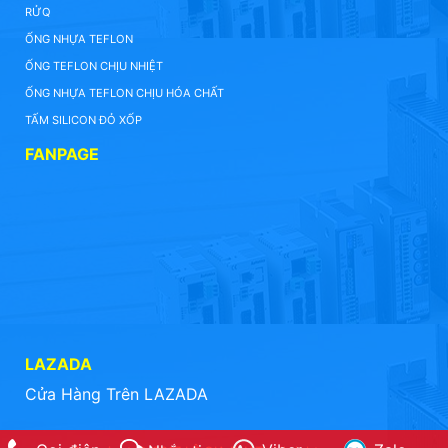
RỬQ
ỐNG NHỰA TEFLON
ỐNG TEFLON CHỊU NHIỆT
ỐNG NHỰA TEFLON CHỊU HÓA CHẤT
TẤM SILICON ĐỎ XỐP
FANPAGE
LAZADA
Cửa Hàng Trên LAZADA