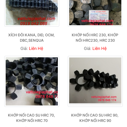
XÍCH ĐÔI KANA, DID, OCM, 
KHỚP NỐI HRC 230, KHỚP 
DBC,SENQUA
NỐI HRC230, HRC 230
Giá:
Liên Hệ
Giá:
Liên Hệ
KHỚP NỐI CAO SU HRC 70, 
KHỚP NỐI CAO SU HRC 90, 
KHỚP NỐI HRC 70
KHỚP NỐI HRC 90