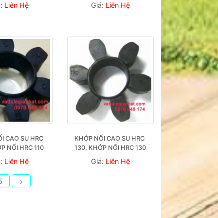
á:
Liên Hệ
Giá:
Liên Hệ
I CAO SU HRC 
KHỚP NỐI CAO SU HRC 
ỚP NỐI HRC 110
130, KHỚP NỐI HRC 130
á:
Liên Hệ
Giá:
Liên Hệ
5
>