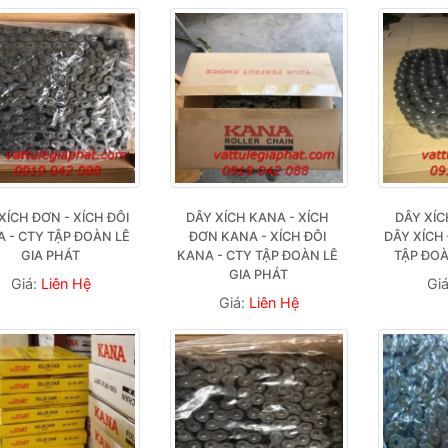
XÍCH ĐƠN - XÍCH ĐÔI 
DÂY XÍCH KANA - XÍCH 
DÂY XÍC
 - CTY TẬP ĐOÀN LÊ 
ĐƠN KANA - XÍCH ĐÔI 
DÂY XÍCH 
GIA PHÁT
KANA - CTY TẬP ĐOÀN LÊ 
TẬP ĐOÀ
GIA PHÁT
Giá:
Liên Hệ
Gi
Giá:
Liên Hệ