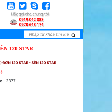
Hãy gọi cho chúng tôi
0919 042 088
0978 648 174
SÊN 120 STAR
) ĐƠN 120 STAR - SÊN 120 STAR
Hệ
:
2377