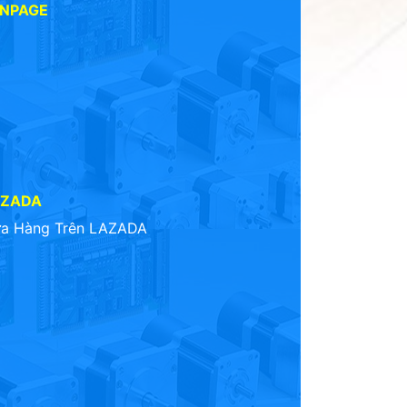
ANPAGE
AZADA
a Hàng Trên LAZADA