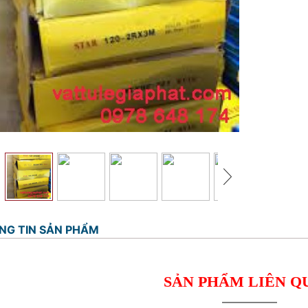
NG TIN SẢN PHẨM
SẢN PHẨM LIÊN Q