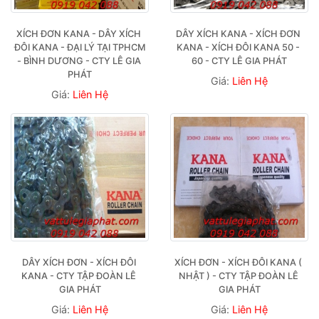
XÍCH ĐƠN KANA - DÂY XÍCH 
DÂY XÍCH KANA - XÍCH ĐƠN 
ĐÔI KANA - ĐẠI LÝ TẠI TPHCM 
KANA - XÍCH ĐÔI KANA 50 - 
- BÌNH DƯƠNG - CTY LÊ GIA 
60 - CTY LÊ GIA PHÁT
PHÁT
Giá:
Liên Hệ
Giá:
Liên Hệ
DÂY XÍCH ĐƠN - XÍCH ĐÔI 
XÍCH ĐƠN - XÍCH ĐÔI KANA ( 
KANA - CTY TẬP ĐOÀN LÊ 
NHẬT ) - CTY TẬP ĐOÀN LÊ 
GIA PHÁT
GIA PHÁT
Giá:
Liên Hệ
Giá:
Liên Hệ