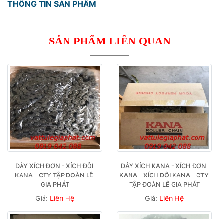
THÔNG TIN SẢN PHẨM
SẢN PHẨM LIÊN QUAN
DÂY XÍCH ĐƠN - XÍCH ĐÔI 
DÂY XÍCH KANA - XÍCH ĐƠN 
KANA - CTY TẬP ĐOÀN LÊ 
KANA - XÍCH ĐÔI KANA - CTY 
GIA PHÁT
TẬP ĐOÀN LÊ GIA PHÁT
Giá:
Liên Hệ
Giá:
Liên Hệ