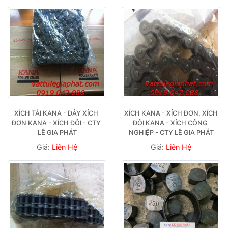
XÍCH TẢI KANA - DÂY XÍCH 
XÍCH KANA - XÍCH ĐƠN, XÍCH 
ĐƠN KANA - XÍCH ĐÔI - CTY 
ĐÔI KANA - XÍCH CÔNG 
LÊ GIA PHÁT
NGHIỆP - CTY LÊ GIA PHÁT
Giá:
Liên Hệ
Giá:
Liên Hệ