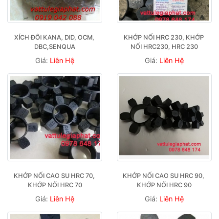
XÍCH ĐÔI KANA, DID, OCM, 
KHỚP NỐI HRC 230, KHỚP 
DBC,SENQUA
NỐI HRC230, HRC 230
Giá:
Liên Hệ
Giá:
Liên Hệ
KHỚP NỐI CAO SU HRC 70, 
KHỚP NỐI CAO SU HRC 90, 
KHỚP NỐI HRC 70
KHỚP NỐI HRC 90
Giá:
Liên Hệ
Giá:
Liên Hệ