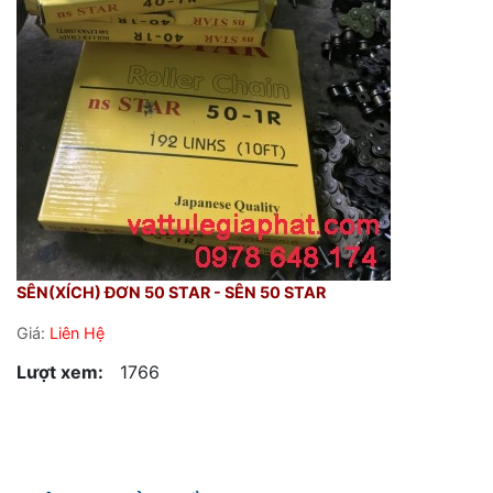
SÊN(XÍCH) ĐƠN 50 STAR - SÊN 50 STAR
Giá:
Liên Hệ
Lượt xem:
1766