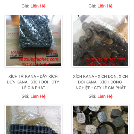
Giá:
Liên Hệ
Giá:
Liên Hệ
XÍCH TẢI KANA - DÂY XÍCH 
XÍCH KANA - XÍCH ĐƠN, XÍCH 
ĐƠN KANA - XÍCH ĐÔI - CTY 
ĐÔI KANA - XÍCH CÔNG 
LÊ GIA PHÁT
NGHIỆP - CTY LÊ GIA PHÁT
Giá:
Liên Hệ
Giá:
Liên Hệ