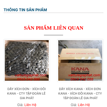
THÔNG TIN SẢN PHẨM
SẢN PHẨM LIÊN QUAN
DÂY XÍCH ĐƠN - XÍCH ĐÔI 
DÂY XÍCH KANA - XÍCH ĐƠN 
KANA - CTY TẬP ĐOÀN LÊ 
KANA - XÍCH ĐÔI KANA - CTY 
GIA PHÁT
TẬP ĐOÀN LÊ GIA PHÁT
Giá:
Liên Hệ
Giá:
Liên Hệ