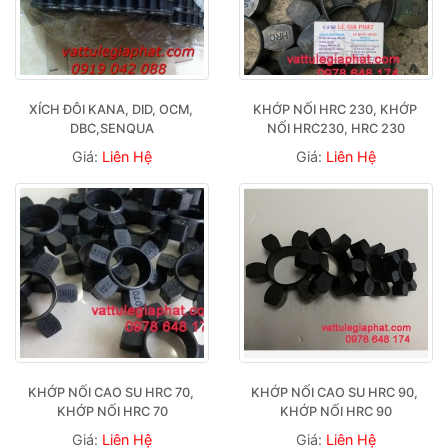
XÍCH ĐÔI KANA, DID, OCM, 
KHỚP NỐI HRC 230, KHỚP 
DBC,SENQUA
NỐI HRC230, HRC 230
Giá:
Liên Hệ
Giá:
Liên Hệ
KHỚP NỐI CAO SU HRC 70, 
KHỚP NỐI CAO SU HRC 90, 
KHỚP NỐI HRC 70
KHỚP NỐI HRC 90
Giá:
Liên Hệ
Giá:
Liên Hệ