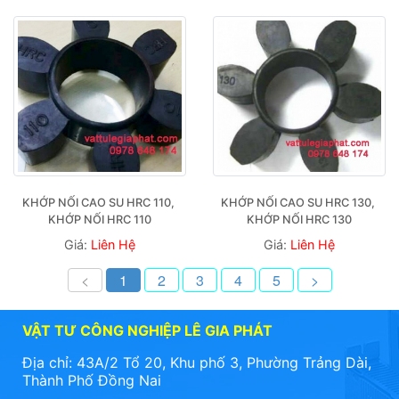
KHỚP NỐI CAO SU HRC 110, 
KHỚP NỐI CAO SU HRC 130, 
KHỚP NỐI HRC 110
KHỚP NỐI HRC 130
Giá:
Liên Hệ
Giá:
Liên Hệ
<
1
2
3
4
5
>
VẬT TƯ CÔNG NGHIỆP LÊ GIA PHÁT
Địa chỉ: 43A/2 Tổ 20, Khu phố 3, Phường Trảng Dài,
Thành Phố Đồng Nai