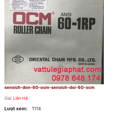
senxich-don-60-ocm-senxich-doi-60-ocm
Giá:
Liên Hệ
Lượt xem:
1114