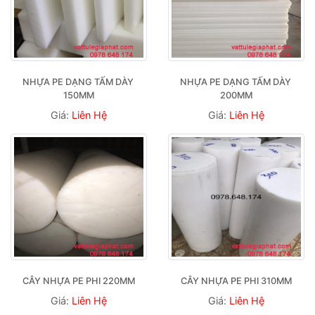
NHỰA PE DẠNG TẤM DÀY 
NHỰA PE DẠNG TẤM DÀY 
150MM
200MM
Giá:
Liên Hệ
Giá:
Liên Hệ
CÂY NHỰA PE PHI 220MM
CÂY NHỰA PE PHI 310MM
Giá:
Liên Hệ
Giá:
Liên Hệ