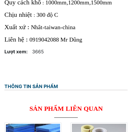
Quy cách khổ
1000mm,1200mm,1500mm
:
Chịu nhiệt
300 độ C
:
Xuất xứ :
Nhât-taiwan-china
Liên hệ :
0919042088 Mr Dũng
Lượt xem:
3665
THÔNG TIN SẢN PHẨM
SẢN PHẨM LIÊN QUAN