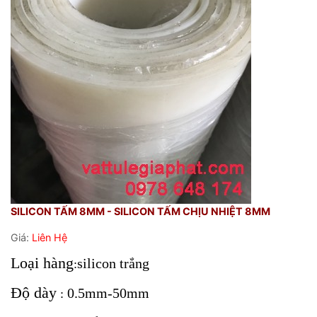
SILICON TẤM 8MM - SILICON TẤM CHỊU NHIỆT 8MM
Giá:
Liên Hệ
Loại hàng
silicon trắng
:
Độ dày
0.5mm-50mm
: