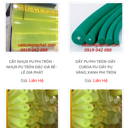
CÂY NHỰA PU PHI TRÒN - 
DÂY PU PHI TRÒN-DÂY 
NHỰA PU TRÒN ĐẶC GIÁ RẺ- 
CUROA PU-DÂY PU 
LÊ GIA PHÁT
VÀNG,XANH PHI TRÒN
Giá:
Liên Hệ
Giá:
Liên Hệ