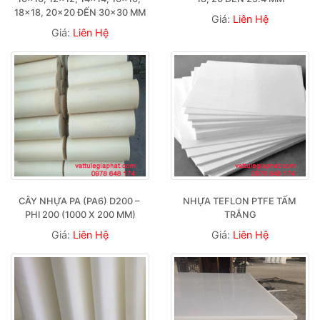
18×18, 20×20 ĐẾN 30×30 MM
Giá:
Liên Hệ
Giá:
Liên Hệ
CÂY NHỰA PA (PA6) D200 – 
NHỰA TEFLON PTFE TẤM 
PHI 200 (1000 X 200 MM)
TRẮNG
Giá:
Liên Hệ
Giá:
Liên Hệ