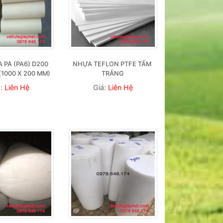
PA (PA6) D200 
NHỰA TEFLON PTFE TẤM 
 (1000 X 200 MM)
TRẮNG
á:
Liên Hệ
Giá:
Liên Hệ