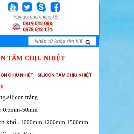
Hãy gọi cho chúng tôi
0919 042 088
0978 648 174
ON TẤM CHỊU NHIỆT
CON CHỊU NHIỆT - SILICON TẤM CHỊU NHIỆT
Hệ
ng
silicon trắng
:
0.5mm-50mm
:
ch khổ
1000mm,1200mm,1500mm
: