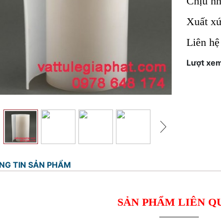
Chịu nh
Xuất xứ
Liên hệ
Lượt xem
NG TIN SẢN PHẨM
SẢN PHẨM LIÊN Q