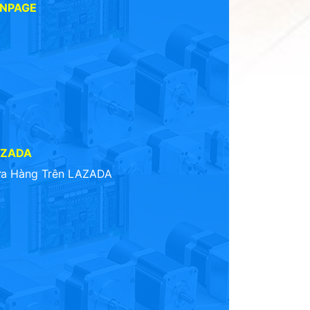
ANPAGE
AZADA
a Hàng Trên LAZADA