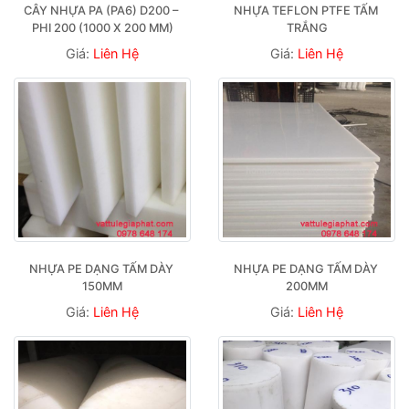
CÂY NHỰA PA (PA6) D200 – 
NHỰA TEFLON PTFE TẤM 
PHI 200 (1000 X 200 MM)
TRẮNG
Giá:
Liên Hệ
Giá:
Liên Hệ
NHỰA PE DẠNG TẤM DÀY 
NHỰA PE DẠNG TẤM DÀY 
150MM
200MM
Giá:
Liên Hệ
Giá:
Liên Hệ