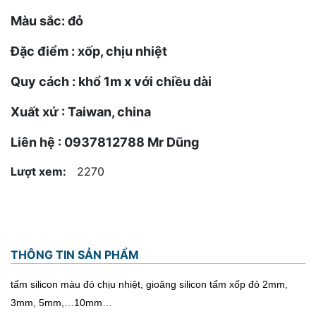
Màu sắc: đỏ
Đặc điểm : xốp, chịu nhiệt
Quy cách : khổ 1m x với chiều dài
Xuất xứ : Taiwan, china
Liên hệ : 0937812788 Mr Dũng
Lượt xem:
2270
THÔNG TIN SẢN PHẨM
tấm silicon màu đỏ chịu nhiệt, gioăng silicon tấm xốp đỏ 2mm,
3mm, 5mm,…10mm…