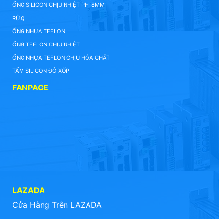
ỐNG SILICON CHỊU NHIỆT PHI 8MM
RỬQ
ỐNG NHỰA TEFLON
ỐNG TEFLON CHỊU NHIỆT
ỐNG NHỰA TEFLON CHỊU HÓA CHẤT
TẤM SILICON ĐỎ XỐP
FANPAGE
LAZADA
Cửa Hàng Trên LAZADA