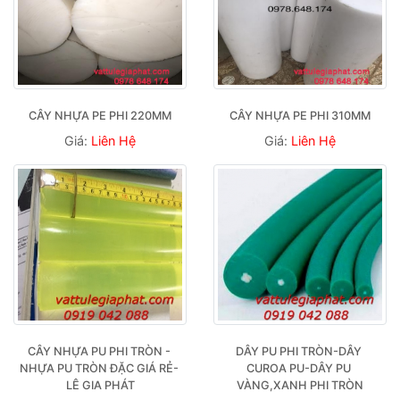
CÂY NHỰA PE PHI 220MM
CÂY NHỰA PE PHI 310MM
Giá:
Liên Hệ
Giá:
Liên Hệ
CÂY NHỰA PU PHI TRÒN - 
DÂY PU PHI TRÒN-DÂY 
NHỰA PU TRÒN ĐẶC GIÁ RẺ- 
CUROA PU-DÂY PU 
LÊ GIA PHÁT
VÀNG,XANH PHI TRÒN