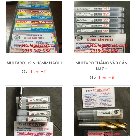
MŨI TARO 1/2IN-13MM NACHI
MŨI TARO THẲNG VÀ XOẮN 
NACHI
Giá:
Liên Hệ
Giá:
Liên Hệ