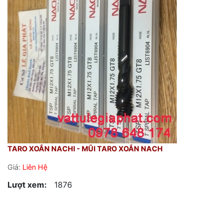
TARO XOẮN NACHI - MŨI TARO XOẮN NACH
Giá:
Liên Hệ
Lượt xem:
1876