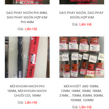
DAO PHAY NGÓN PHI 4MM, 
DAO PHAY NGÓN, DAO PHAY 
DAO PHAY NGÓN HỢP KIM 
NGÓN HỢP KIM
PHI 4MM
Giá:
Liên Hệ
Giá:
Liên Hệ
MŨI KHOAN NACHI PHI 
MŨI KHOÉT JMG 10MM, 
16MM, MŨI KHOAN NACHI 
12MM, 14MM, 16MM, 18MM, 
CHUÔI COL 16MM
21MM... 70MM, 80MM, 90MM, 
100MM, 120MM
Giá:
Liên Hệ
Giá:
Liên Hệ