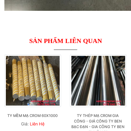
SẢN PHẨM LIÊN QUAN
TY MỀM MẠ CROM 60X1000 
TY THÉP MẠ CROM GIA 
CÔNG - GIÁ CÔNG TY BEN 
Giá:
Liên Hệ
BẠC ĐẠN - GIA CÔNG TY BEN 