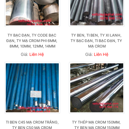
TY BẠC ĐẠN, TY CODE BẠC 
TY BEN, TI BEN, TY XI LANH, 
ĐẠN, TY MẠ CROM PHI 6MM, 
TY BẠC ĐẠN, TI BẠC ĐẠN, TY 
8MM, 10MM, 12MM, 14MM
MẠ CROM
Giá:
Liên Hệ
Giá:
Liên Hệ
TI BEN C45 MẠ CROM TRẮNG, 
TY THÉP MẠ CROM 150MM, 
TY BEN C50 MẠ CROM 
TY BEN MẠ CROM 150MM