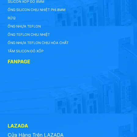
SILICON XỐP ĐỎ 8MM
ỐNG SILICON CHỊU NHIỆT PHI 8MM
RỬQ
ỐNG NHỰA TEFLON
ỐNG TEFLON CHỊU NHIỆT
ỐNG NHỰA TEFLON CHỊU HÓA CHẤT
TẤM SILICON ĐỎ XỐP
FANPAGE
LAZADA
Cửa Hàng Trên LAZADA