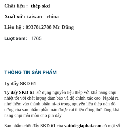
Chất liệu :
thép skd
Xuất xứ
: taiwan - china
Liên hệ : 0937812788 Mr Dũng
Lượt xem:
1765
THÔNG TIN SẢN PHẨM
Ty đẩy SKD 61
Ty đẩy SKD 61
sử dụng nguyên liệu thép với khả năng chịu
nhiệt tốt với chất lượng đảm bảo và độ chính xác cao. Ngoài ra
nhờ thêm vào thành phần ni-tơ trong nguyên liệu thép nên độ
cứng của sản phẩm phần nào được cải thiện đồng thời tăng khả
năng chịu mài mòn cho pin đẩy
Sản phẩm chốt đẩy
SKD 61
của
vattulegiaphat.com
có một số