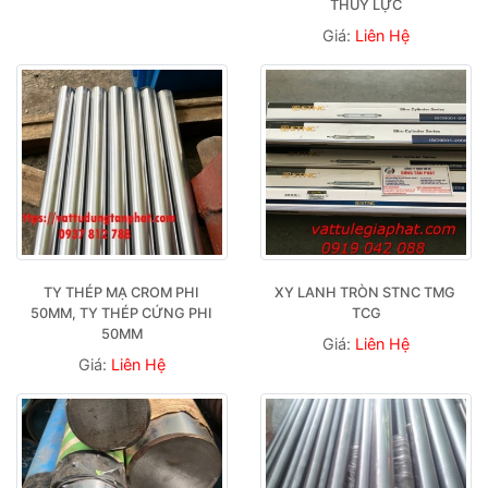
THUỶ LỰC
Giá:
Liên Hệ
TY THÉP MẠ CROM PHI 
XY LANH TRÒN STNC TMG 
50MM, TY THÉP CỨNG PHI 
TCG
50MM
Giá:
Liên Hệ
Giá:
Liên Hệ