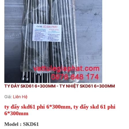
TY ĐẢY SKD61 6*300MM - TY NHIỆT SKD61 6*300MM
Giá:
Liên Hệ
ty đẩy skd61 phi 6*300mm, ty đẩy skd 61 phi
6*300mm
Model : SKD61