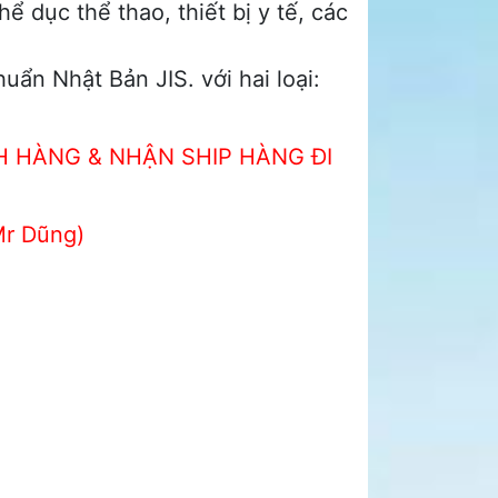
thể dục thể thao, thiết bị y tế, các
ẩn Nhật Bản JIS. với hai loại:
 HÀNG & NHẬN SHIP HÀNG ĐI
Mr Dũng)