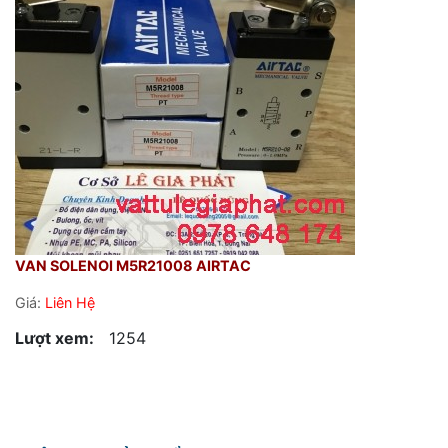
VAN SOLENOI M5R21008 AIRTAC
Giá:
Liên Hệ
Lượt xem:
1254