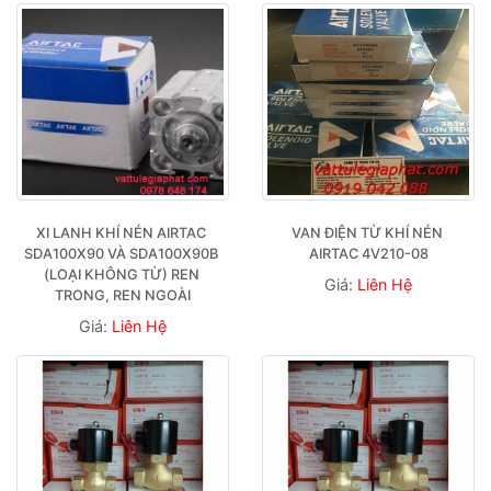
XI LANH KHÍ NÉN AIRTAC 
VAN ĐIỆN TỪ KHÍ NÉN 
SDA100X90 VÀ SDA100X90B 
AIRTAC 4V210-08
(LOẠI KHÔNG TỪ) REN 
Giá:
Liên Hệ
TRONG, REN NGOÀI
Giá:
Liên Hệ