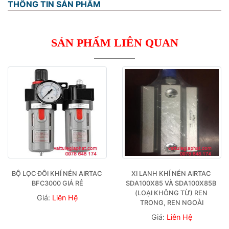
THÔNG TIN SẢN PHẨM
SẢN PHẨM LIÊN QUAN
BỘ LỌC ĐÔI KHÍ NÉN AIRTAC 
XI LANH KHÍ NÉN AIRTAC 
BFC3000 GIÁ RẺ
SDA100X85 VÀ SDA100X85B 
(LOẠI KHÔNG TỪ) REN 
Giá:
Liên Hệ
TRONG, REN NGOÀI
Giá:
Liên Hệ