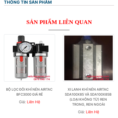
THÔNG TIN SẢN PHẨM
SẢN PHẨM LIÊN QUAN
BỘ LỌC ĐÔI KHÍ NÉN AIRTAC 
XI LANH KHÍ NÉN AIRTAC 
BFC3000 GIÁ RẺ
SDA100X85 VÀ SDA100X85B 
(LOẠI KHÔNG TỪ) REN 
Giá:
Liên Hệ
TRONG, REN NGOÀI
Giá:
Liên Hệ