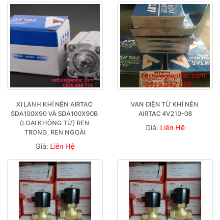
XI LANH KHÍ NÉN AIRTAC 
VAN ĐIỆN TỪ KHÍ NÉN 
SDA100X90 VÀ SDA100X90B 
AIRTAC 4V210-08
(LOẠI KHÔNG TỪ) REN 
Giá:
Liên Hệ
TRONG, REN NGOÀI
Giá:
Liên Hệ