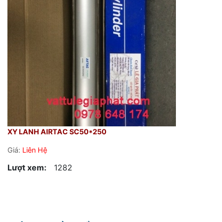
XY LANH AIRTAC SC50*250
Giá:
Liên Hệ
Lượt xem:
1282