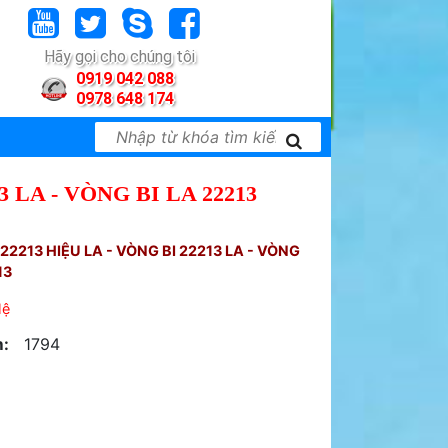
Hãy gọi cho chúng tôi
0919 042 088
0978 648 174
3 LA - VÒNG BI LA 22213
22213 HIỆU LA - VÒNG BI 22213 LA - VÒNG
13
Hệ
:
1794