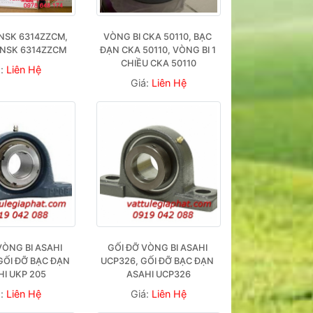
NSK 6314ZZCM, 
VÒNG BI CKA 50110, BẠC 
 NSK 6314ZZCM
ĐẠN CKA 50110, VÒNG BI 1 
CHIỀU CKA 50110
á:
Liên Hệ
Giá:
Liên Hệ
VÒNG BI ASAHI 
GỐI ĐỠ VÒNG BI ASAHI 
GỐI ĐỠ BẠC ĐẠN 
UCP326, GỐI ĐỠ BẠC ĐẠN 
HI UKP 205
ASAHI UCP326
á:
Liên Hệ
Giá:
Liên Hệ