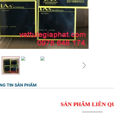
NG TIN SẢN PHẨM
SẢN PHẨM LIÊN Q