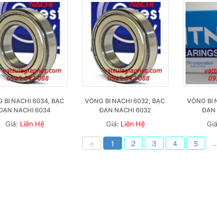
 BI NACHI 6034, BẠC 
VÒNG BI NACHI 6032, BẠC 
VÒNG BI 
ĐẠN NACHI 6034
ĐẠN NACHI 6032
ĐẠN 
Giá:
Liên Hệ
Giá:
Liên Hệ
Gi
..
<
1
2
3
4
5