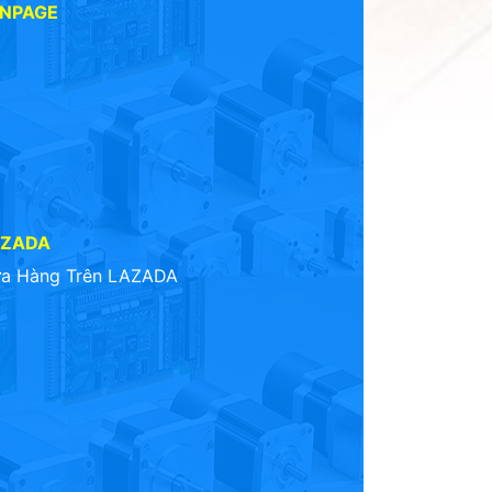
ANPAGE
AZADA
a Hàng Trên LAZADA