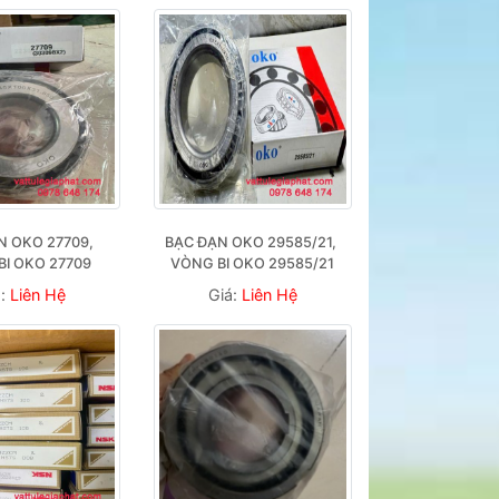
 OKO 27709, 
BẠC ĐẠN OKO 29585/21, 
BI OKO 27709
VÒNG BI OKO 29585/21
á:
Liên Hệ
Giá:
Liên Hệ