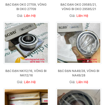
BẠC ĐẠN OKO 27709, VÒNG 
BẠC ĐẠN OKO 29585/21, 
BI OKO 27709
VÒNG BI OKO 29585/21
Giá:
Liên Hệ
Giá:
Liên Hệ
BẠC ĐẠN NKI12/16, VÒNG BI 
BẠC ĐẠN NA49/28, VÒNG BI 
NKI12/16
NA49/28
Giá:
Liên Hệ
Giá:
Liên Hệ