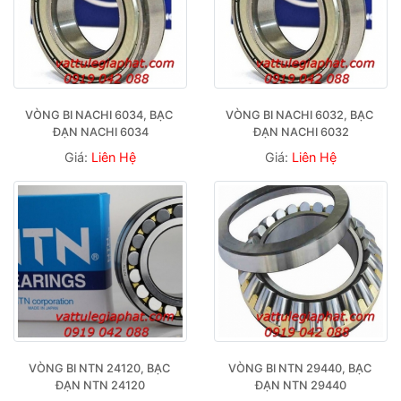
VÒNG BI NACHI 6034, BẠC 
VÒNG BI NACHI 6032, BẠC 
ĐẠN NACHI 6034
ĐẠN NACHI 6032
Giá:
Liên Hệ
Giá:
Liên Hệ
VÒNG BI NTN 24120, BẠC 
VÒNG BI NTN 29440, BẠC 
ĐẠN NTN 24120
ĐẠN NTN 29440