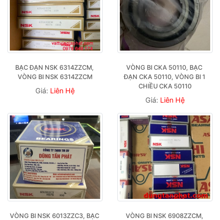
BẠC ĐẠN NSK 6314ZZCM, 
VÒNG BI CKA 50110, BẠC 
VÒNG BI NSK 6314ZZCM
ĐẠN CKA 50110, VÒNG BI 1 
CHIỀU CKA 50110
Giá:
Liên Hệ
Giá:
Liên Hệ
VÒNG BI NSK 6013ZZC3, BẠC 
VÒNG BI NSK 6908ZZCM, 