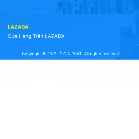
LAZADA
Cửa Hàng Trên LAZADA
Copyright © 2017 LÊ GIA PHÁT. All rights reserved.