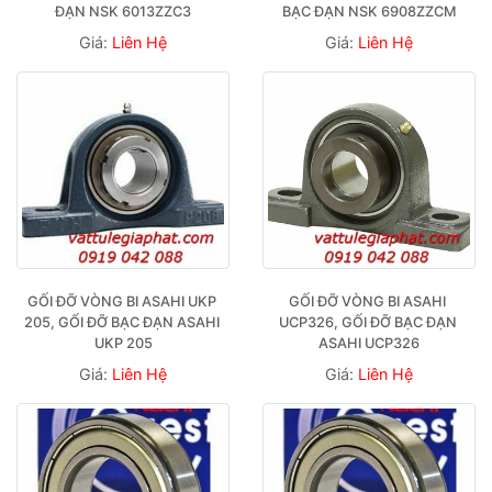
ĐẠN NSK 6013ZZC3
BẠC ĐẠN NSK 6908ZZCM
Giá:
Liên Hệ
Giá:
Liên Hệ
GỐI ĐỠ VÒNG BI ASAHI UKP 
GỐI ĐỠ VÒNG BI ASAHI 
205, GỐI ĐỠ BẠC ĐẠN ASAHI 
UCP326, GỐI ĐỠ BẠC ĐẠN 
UKP 205
ASAHI UCP326
Giá:
Liên Hệ
Giá:
Liên Hệ