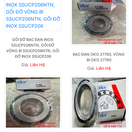
GỐI ĐỠ BẠC ĐẠN INOX 
SSUCP206NTN, GỐI ĐỠ 
VÒNG BI SSUCP206NTN, GỐI 
BẠC ĐẠN OKO 27760, VÒNG 
ĐỠ INOX SSUCP206
BI OKO 27760
Giá:
Liên Hệ
Giá:
Liên Hệ