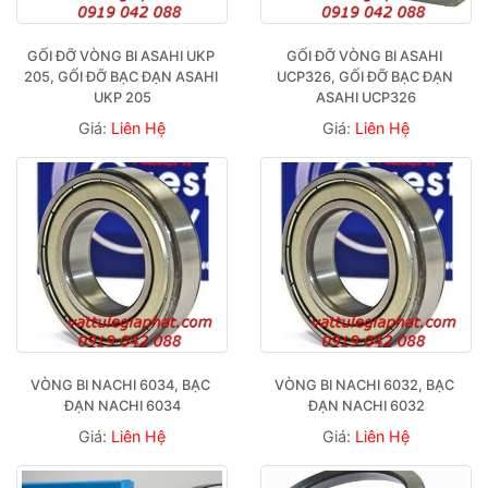
GỐI ĐỠ VÒNG BI ASAHI UKP 
GỐI ĐỠ VÒNG BI ASAHI 
205, GỐI ĐỠ BẠC ĐẠN ASAHI 
UCP326, GỐI ĐỠ BẠC ĐẠN 
UKP 205
ASAHI UCP326
Giá:
Liên Hệ
Giá:
Liên Hệ
VÒNG BI NACHI 6034, BẠC 
VÒNG BI NACHI 6032, BẠC 
ĐẠN NACHI 6034
ĐẠN NACHI 6032
Giá:
Liên Hệ
Giá:
Liên Hệ