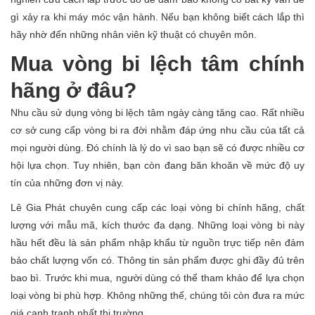
gì xảy ra khi máy móc vận hành. Nếu bạn không biết cách lắp thì
hãy nhờ đến những nhân viên kỹ thuật có chuyên môn.
Mua vòng bi lệch tâm chính
hãng ở đâu?
Nhu cầu sử dụng vòng bi lệch tâm ngày càng tăng cao. Rất nhiều
cơ sở cung cấp vòng bi ra đời nhằm đáp ứng nhu cầu của tất cả
mọi người dùng. Đó chính là lý do vì sao bạn sẽ có được nhiều cơ
hội lựa chọn. Tuy nhiên, bạn còn đang băn khoăn về mức độ uy
tín của những đơn vị này.
Lê Gia Phát chuyên cung cấp các loại vòng bi chính hãng, chất
lượng với mẫu mã, kích thước đa dạng. Những loại vòng bi này
hầu hết đều là sản phẩm nhập khẩu từ nguồn trực tiếp nên đảm
bảo chất lượng vốn có. Thông tin sản phẩm được ghi đầy đủ trên
bao bì. Trước khi mua, người dùng có thể tham khảo để lựa chọn
loại vòng bi phù hợp. Không những thế, chúng tôi còn đưa ra mức
giá cạnh tranh nhất thị trường.