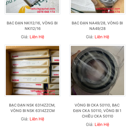
BẠC ĐẠN NKI12/16, VÒNG BI 
BẠC ĐẠN NA49/28, VÒNG BI 
NKI12/16
NA49/28
Giá:
Liên Hệ
Giá:
Liên Hệ
BẠC ĐẠN NSK 6314ZZCM, 
VÒNG BI CKA 50110, BẠC 
VÒNG BI NSK 6314ZZCM
ĐẠN CKA 50110, VÒNG BI 1 
CHIỀU CKA 50110
Giá:
Liên Hệ
Giá:
Liên Hệ