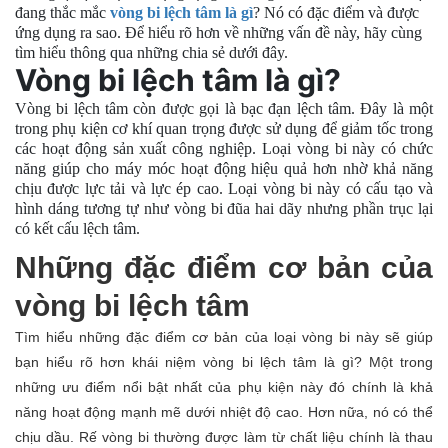
đang thắc mắc
vòng bi lệch tâm là gì
? Nó có đặc điểm và được
ứng dụng ra sao. Để hiểu rõ hơn về những vấn đề này, hãy cùng
tìm hiểu thông qua những chia sẻ dưới đây.
Vòng bi lệch tâm là gì?
Vòng bi lệch tâm còn được gọi là bạc đạn lệch tâm. Đây là một
trong phụ kiện cơ khí quan trọng được sử dụng để giảm tốc trong
các hoạt động sản xuất công nghiệp. Loại vòng bi này có chức
năng giúp cho máy móc hoạt động hiệu quả hơn nhờ khả năng
chịu được lực tải và lực ép cao. Loại vòng bi này có cấu tạo và
hình dáng tương tự như vòng bi đũa hai dãy nhưng phần trục lại
có kết cấu lệch tâm.
Những đặc điểm cơ bản của
vòng bi lệch tâm
Tìm hiểu những đặc điểm cơ bản của loại vòng bi này sẽ giúp
bạn hiểu rõ hơn khái niệm vòng bi lệch tâm là gì? Một trong
những ưu điểm nổi bật nhất của phụ kiện này đó chính là khả
năng hoạt động mạnh mẽ dưới nhiệt độ cao. Hơn nữa, nó có thể
chịu dầu. Rế vòng bi thường được làm từ chất liệu chính là thau