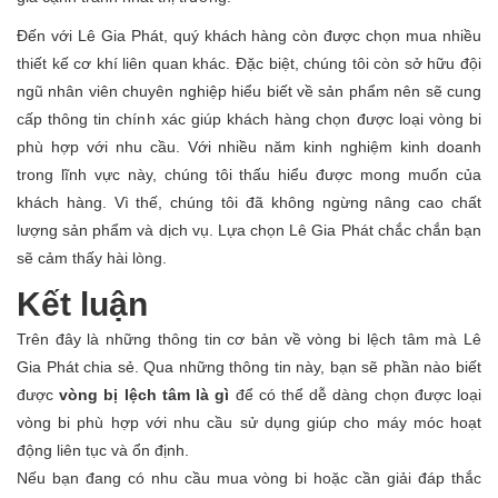
Đến với Lê Gia Phát, quý khách hàng còn được chọn mua nhiều
thiết kế cơ khí liên quan khác. Đặc biệt, chúng tôi còn sở hữu đội
ngũ nhân viên chuyên nghiệp hiểu biết về sản phẩm nên sẽ cung
cấp thông tin chính xác giúp khách hàng chọn được loại vòng bi
phù hợp với nhu cầu. Với nhiều năm kinh nghiệm kinh doanh
trong lĩnh vực này, chúng tôi thấu hiểu được mong muốn của
khách hàng. Vì thế, chúng tôi đã không ngừng nâng cao chất
lượng sản phẩm và dịch vụ. Lựa chọn Lê Gia Phát chắc chắn bạn
sẽ cảm thấy hài lòng.
Kết luận
Trên đây là những thông tin cơ bản về vòng bi lệch tâm mà Lê
Gia Phát chia sẻ. Qua những thông tin này, bạn sẽ phần nào biết
được
vòng bị lệch tâm là gì
để có thể dễ dàng chọn được loại
vòng bi phù hợp với nhu cầu sử dụng giúp cho máy móc hoạt
động liên tục và ổn định.
Nếu bạn đang có nhu cầu mua vòng bi hoặc cần giải đáp thắc