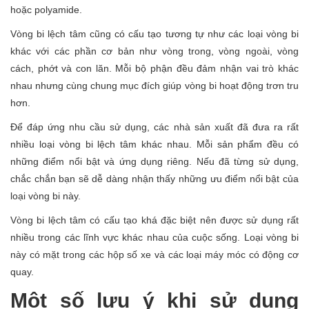
hoặc polyamide.
Vòng bi lệch tâm cũng có cấu tạo tương tự như các loại vòng bi
khác với các phần cơ bản như vòng trong, vòng ngoài, vòng
cách, phớt và con lăn. Mỗi bộ phận đều đảm nhận vai trò khác
nhau nhưng cùng chung mục đích giúp vòng bi hoạt động trơn tru
hơn.
Để đáp ứng nhu cầu sử dụng, các nhà sản xuất đã đưa ra rất
nhiều loại vòng bi lệch tâm khác nhau. Mỗi sản phẩm đều có
những điểm nổi bật và ứng dụng riêng. Nếu đã từng sử dụng,
chắc chắn bạn sẽ dễ dàng nhận thấy những ưu điểm nổi bật của
loại vòng bi này.
Vòng bi lệch tâm có cấu tạo khá đặc biệt nên được sử dụng rất
nhiều trong các lĩnh vực khác nhau của cuộc sống. Loại vòng bi
này có mặt trong các hộp số xe và các loại máy móc có động cơ
quay.
Một số lưu ý khi sử dụng