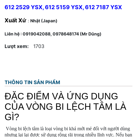
612 2529 YSX, 612 5159 YSX, 612 7187 YSX
Xuất Xứ
:
Nhật (Japan)
Liên hệ : 0919042088, 0978648174 (Mr Dũng)
Lượt xem:
1703
THÔNG TIN SẢN PHẨM
ĐẶC ĐIỂM VÀ ỨNG DỤNG
CỦA VÒNG BI LỆCH TÂM LÀ
GÌ?
Vòng bi lệch tâm là loại vòng bi khá mới mẻ đối với người dùng
nhưng lại lại được sử dụng rộng rãi trong nhiều lĩnh vực. Nếu bạn