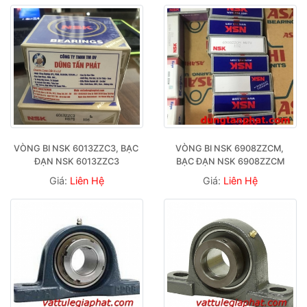
VÒNG BI NSK 6013ZZC3, BẠC 
VÒNG BI NSK 6908ZZCM, 
ĐẠN NSK 6013ZZC3
BẠC ĐẠN NSK 6908ZZCM
Giá:
Liên Hệ
Giá:
Liên Hệ