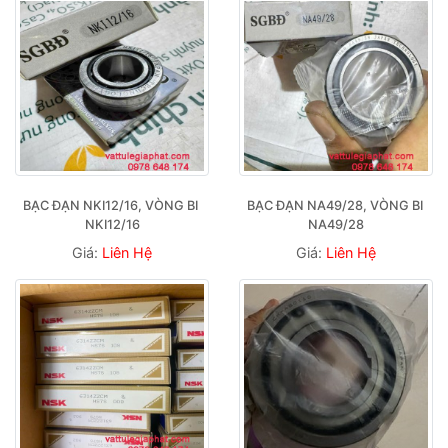
BẠC ĐẠN NKI12/16, VÒNG BI 
BẠC ĐẠN NA49/28, VÒNG BI 
NKI12/16
NA49/28
Giá:
Liên Hệ
Giá:
Liên Hệ