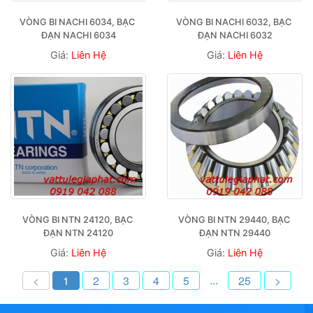
VÒNG BI NACHI 6034, BẠC 
VÒNG BI NACHI 6032, BẠC 
ĐẠN NACHI 6034
ĐẠN NACHI 6032
Giá:
Liên Hệ
Giá:
Liên Hệ
VÒNG BI NTN 24120, BẠC 
VÒNG BI NTN 29440, BẠC 
ĐẠN NTN 24120
ĐẠN NTN 29440
Giá:
Liên Hệ
Giá:
Liên Hệ
...
<
1
2
3
4
5
25
>