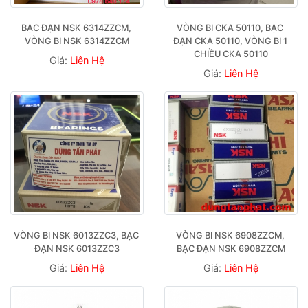
BẠC ĐẠN NSK 6314ZZCM, 
VÒNG BI CKA 50110, BẠC 
VÒNG BI NSK 6314ZZCM
ĐẠN CKA 50110, VÒNG BI 1 
CHIỀU CKA 50110
Giá:
Liên Hệ
Giá:
Liên Hệ
VÒNG BI NSK 6013ZZC3, BẠC 
VÒNG BI NSK 6908ZZCM, 
ĐẠN NSK 6013ZZC3
BẠC ĐẠN NSK 6908ZZCM
Giá:
Liên Hệ
Giá:
Liên Hệ