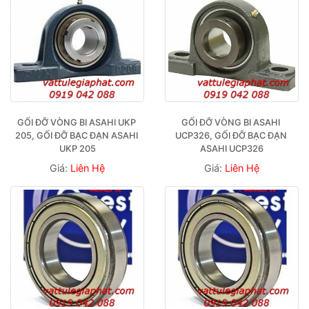
GỐI ĐỠ VÒNG BI ASAHI UKP 
GỐI ĐỠ VÒNG BI ASAHI 
205, GỐI ĐỠ BẠC ĐẠN ASAHI 
UCP326, GỐI ĐỠ BẠC ĐẠN 
UKP 205
ASAHI UCP326
Giá:
Liên Hệ
Giá:
Liên Hệ