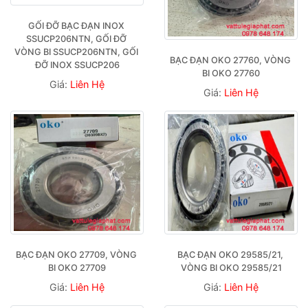
GỐI ĐỠ BẠC ĐẠN INOX 
SSUCP206NTN, GỐI ĐỠ 
VÒNG BI SSUCP206NTN, GỐI 
BẠC ĐẠN OKO 27760, VÒNG 
ĐỠ INOX SSUCP206
BI OKO 27760
Giá:
Liên Hệ
Giá:
Liên Hệ
BẠC ĐẠN OKO 27709, VÒNG 
BẠC ĐẠN OKO 29585/21, 
BI OKO 27709
VÒNG BI OKO 29585/21
Giá:
Liên Hệ
Giá:
Liên Hệ