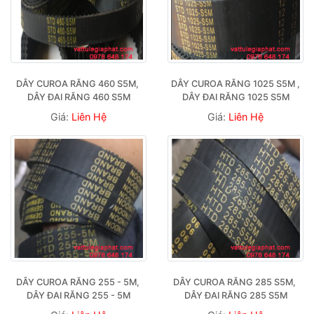
DÂY CUROA RĂNG 460 S5M, 
DÂY CUROA RĂNG 1025 S5M , 
DÂY ĐAI RĂNG 460 S5M
DÂY ĐAI RĂNG 1025 S5M
Giá:
Liên Hệ
Giá:
Liên Hệ
DÂY CUROA RĂNG 255 - 5M, 
DÂY CUROA RĂNG 285 S5M, 
DÂY ĐAI RĂNG 255 - 5M
DÂY ĐAI RĂNG 285 S5M