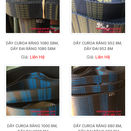
DÂY CUROA RĂNG 1080 S8M, 
DÂY CUROA RĂNG 952 8M, 
DÂY ĐAI RĂNG 1080 S8M
DÂY ĐAI 952 8M
Giá:
Liên Hệ
Giá:
Liên Hệ
DÂY CUROA RĂNG 1000 8M, 
DÂY CUROA RĂNG 680 8M, 