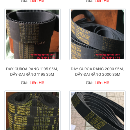
Giá:
Liên Hệ
Giá:
Liên Hệ
DÂY CUROA RĂNG 1195 S5M, 
DÂY CUROA RĂNG 2000 S5M, 
DÂY ĐAI RĂNG 1195 S5M 
DÂY ĐAI RĂNG 2000 S5M
Giá:
Liên Hệ
Giá:
Liên Hệ