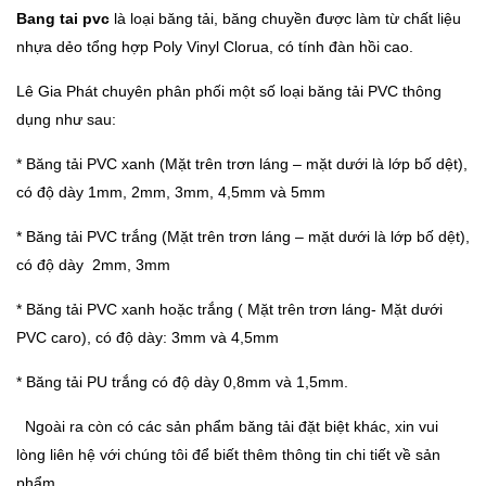
Bang tai pvc
là loại băng tải, băng chuyền được làm từ chất liệu
nhựa dẻo tổng hợp Poly Vinyl Clorua, có tính đàn hồi cao.
Lê Gia Phát chuyên phân phối một số loại băng tải PVC thông
dụng như sau:
* Băng tải PVC xanh (Mặt trên trơn láng – mặt dưới là lớp bố dệt),
có độ dày 1mm, 2mm, 3mm, 4,5mm và 5mm
* Băng tải PVC trắng (Mặt trên trơn láng – mặt dưới là lớp bố dệt),
có độ dày 2mm, 3mm
* Băng tải PVC xanh hoặc trắng ( Mặt trên trơn láng- Mặt dưới
PVC caro), có độ dày: 3mm và 4,5mm
* Băng tải PU trắng có độ dày 0,8mm và 1,5mm.
Ngoài ra còn có các sản phẩm băng tải đặt biệt khác, xin vui
lòng liên hệ với chúng tôi để biết thêm thông tin chi tiết về sản
phẩm.