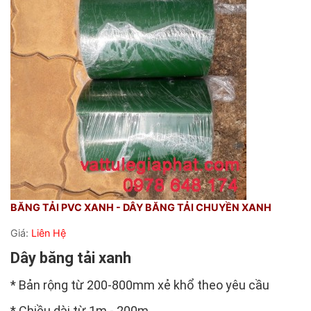
BĂNG TẢI PVC XANH - DÂY BĂNG TẢI CHUYỀN XANH
Giá:
Liên Hệ
Dây băng tải xanh
* Bản rộng từ 200-800mm xẻ khổ theo yêu cầu
* Chiều dài từ 1m - 200m