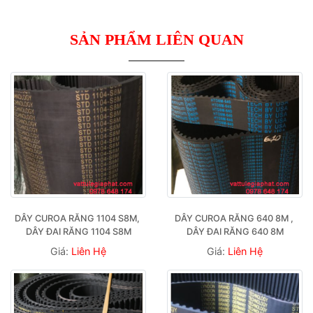
SẢN PHẨM LIÊN QUAN
DÂY CUROA RĂNG 1104 S8M, 
DÂY CUROA RĂNG 640 8M , 
DÂY ĐAI RĂNG 1104 S8M
DÂY ĐAI RĂNG 640 8M
Giá:
Liên Hệ
Giá:
Liên Hệ