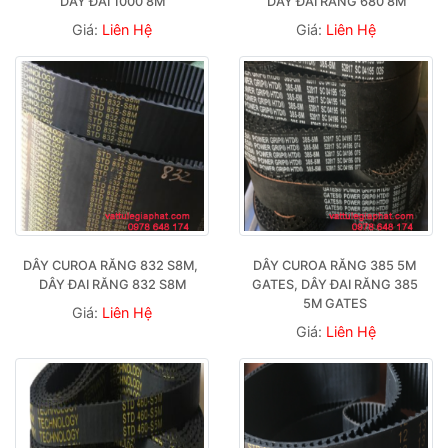
DÂY ĐAI 1000 8M
DÂY ĐAI RĂNG 680 8M
Giá:
Liên Hệ
Giá:
Liên Hệ
DÂY CUROA RĂNG 832 S8M, 
DÂY CUROA RĂNG 385 5M 
DÂY ĐAI RĂNG 832 S8M
GATES, DÂY ĐAI RĂNG 385 
5M GATES 
Giá:
Liên Hệ
Giá:
Liên Hệ