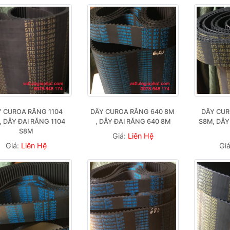
 CUROA RĂNG 1104 
DÂY CUROA RĂNG 640 8M 
DÂY CUR
 DÂY ĐAI RĂNG 1104 
, DÂY ĐAI RĂNG 640 8M
S8M, DÂY
S8M
Giá:
Liên Hệ
Giá:
Liên Hệ
Gi