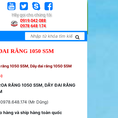
Hãy gọi cho chúng tôi
0919 042 088
0978 648 174
ĐAI RĂNG 1050 S5M
 răng 1050 S5M, Dây đai răng 1050 S5M
Hệ
OA RĂNG 1050 S5M, DÂY ĐAI RĂNG
M
 0978.648.174 (Mr Dũng)
o hàng và ship hàng toàn quốc