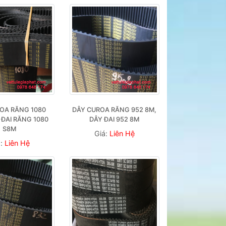
OA RĂNG 1080 
DÂY CUROA RĂNG 952 8M, 
 ĐAI RĂNG 1080 
DÂY ĐAI 952 8M
S8M
Giá:
Liên Hệ
á:
Liên Hệ