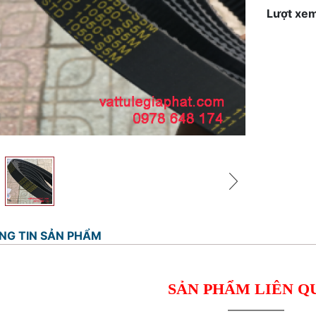
Lượt xem
NG TIN SẢN PHẨM
SẢN PHẨM LIÊN Q