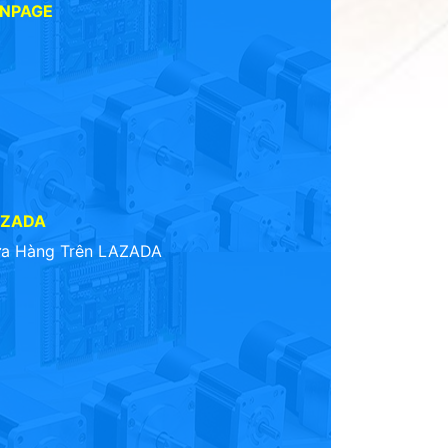
ANPAGE
AZADA
a Hàng Trên LAZADA