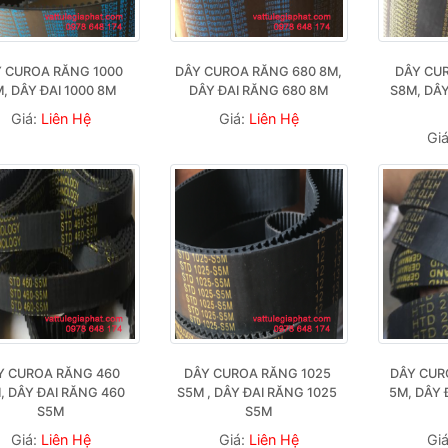
 CUROA RĂNG 1000 
DÂY CUROA RĂNG 680 8M, 
DÂY CUR
, DÂY ĐAI 1000 8M
DÂY ĐAI RĂNG 680 8M
S8M, DÂY
Giá:
Liên Hệ
Giá:
Liên Hệ
Gi
Y CUROA RĂNG 460 
DÂY CUROA RĂNG 1025 
DÂY CURO
, DÂY ĐAI RĂNG 460 
S5M , DÂY ĐAI RĂNG 1025 
5M, DÂY 
S5M
S5M
Giá:
Liên Hệ
Giá:
Liên Hệ
Gi