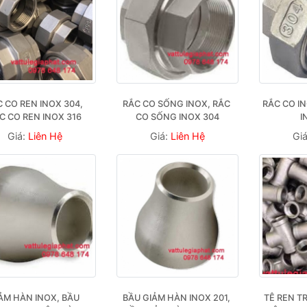
 CO REN INOX 304, 
RẮC CO SỐNG INOX, RẮC 
RẮC CO IN
C CO REN INOX 316
CO SỐNG INOX 304
I
Giá:
Liên Hệ
Giá:
Liên Hệ
Gi
ẢM HÀN INOX, BẦU 
BẦU GIẢM HÀN INOX 201, 
TÊ REN TR