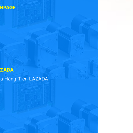
ANPAGE
AZADA
a Hàng Trên LAZADA