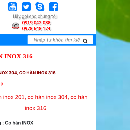
Hãy gọi cho chúng tôi
0919 042 088
0978 648 174
N INOX 316
NOX 304, CO HÀN INOX 316
Hệ
 inox 201, co hàn inox 304, co hàn
inox 316
 : Co hàn INOX