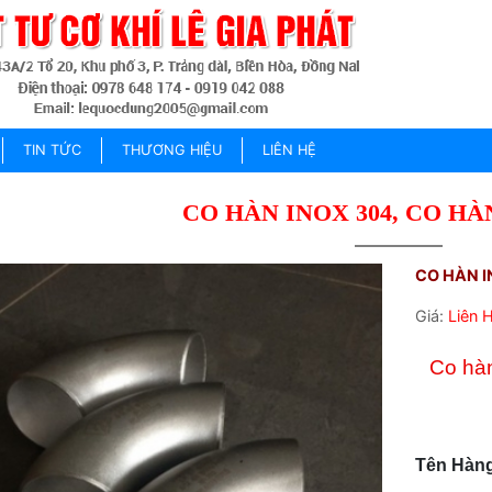
TIN TỨC
THƯƠNG HIỆU
LIÊN HỆ
CO HÀN INOX 304, CO HÀ
CO HÀN I
Giá:
Liên 
Co hàn
Tên Hàng