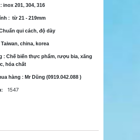
 : inox 201, 304, 316
nh :
từ 21 - 219mm
Chuẩn qui cách, độ dày
:
Taiwan, china, korea
g :
Chế biến thực phẩm, rượu bia, xăng
c, hóa chất
mua hàng : Mr Dũng (0919.042.088 )
:
1547