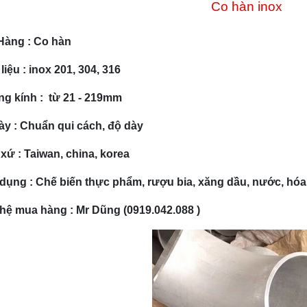
Co hàn inox
Hàng : Co hàn
liệu : inox 201, 304, 316
g kính :
từ 21 - 219mm
ày :
Chuẩn qui cách, độ dày
 xứ :
Taiwan, china, korea
dụng :
Chế biến thực phẩm, rượu bia, xăng dầu, nước, hóa
 hệ mua hàng : Mr Dũng (0919.042.088 )