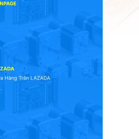
ANPAGE
AZADA
a Hàng Trên LAZADA