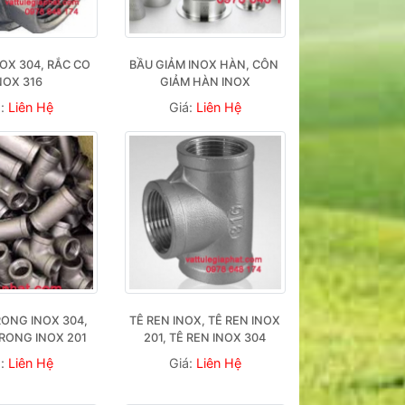
OX 304, RẮC CO 
BẦU GIẢM INOX HÀN, CÔN 
NOX 316
GIẢM HÀN INOX
á:
Liên Hệ
Giá:
Liên Hệ
ONG INOX 304, 
TÊ REN INOX, TÊ REN INOX 
TRONG INOX 201
201, TÊ REN INOX 304
á:
Liên Hệ
Giá:
Liên Hệ