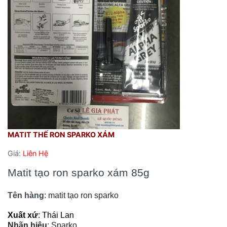
MATIT THẾ RON SPARKO XÁM
Giá:
Liên Hệ
Matit tạo ron sparko xám 85g
Tên hàng
: matit tạo ron sparko
Xuất xứ
: Thái Lan
Nhãn hiệu
: Sparko