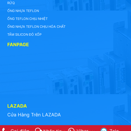
RỬQ
ỐNG NHỰA TEFLON
ỐNG TEFLON CHỊU NHIỆT
ỐNG NHỰA TEFLON CHỊU HÓA CHẤT
TẤM SILICON ĐỎ XỐP
FANPAGE
LAZADA
Cửa Hàng Trên LAZADA