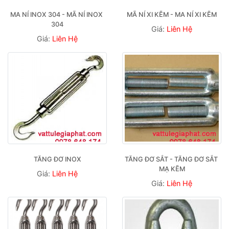
MA NÍ INOX 304 - MÃ NÍ INOX 
MÃ NÍ XI KẼM - MA NÍ XI KẼM
304
Giá:
Liên Hệ
Giá:
Liên Hệ
TĂNG ĐƠ INOX
TĂNG ĐƠ SẮT - TĂNG ĐƠ SẮT 
MẠ KẼM
Giá:
Liên Hệ
Giá:
Liên Hệ