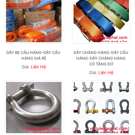
DÂY BẸ CẨU HÀNG-DÂY CẨU 
DÂY CHẰNG HÀNG-DÂY CẨU 
HÀNG GIÁ RẺ
HÀNG-DÂY CHẰNG HÀNG 
CÓ TĂNG ĐƠ
Giá:
Liên Hệ
Giá:
Liên Hệ