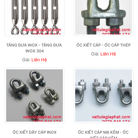
TĂNG ĐƯA INOX - TĂNG ĐƯA 
ỐC XIẾT CÁP - ỐC CÁP THÉP
INOX 304
Giá:
Liên Hệ
Giá:
Liên Hệ
ỐC XIẾT DÂY CÁP INOX
ỐC XIẾT CÁP MẠ KẼM - ỐC 