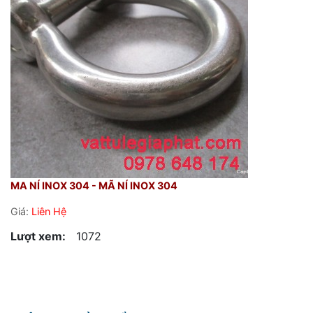
MA NÍ INOX 304 - MÃ NÍ INOX 304
Giá:
Liên Hệ
Lượt xem:
1072