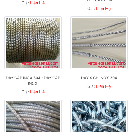
XIẾT CÁP KẼM
Giá:
Liên Hệ
Giá:
Liên Hệ
DÂY CÁP INOX 304 - DÂY CÁP 
DÂY XÍCH INOX 304
INOX 
Giá:
Liên Hệ
Giá:
Liên Hệ