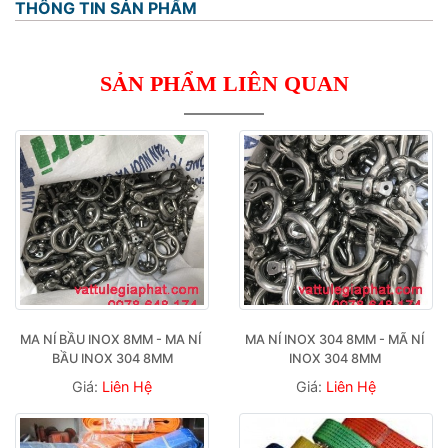
THÔNG TIN SẢN PHẨM
SẢN PHẨM LIÊN QUAN
MA NÍ BẦU INOX 8MM - MA NÍ 
MA NÍ INOX 304 8MM - MÃ NÍ 
BẦU INOX 304 8MM
INOX 304 8MM 
Giá:
Liên Hệ
Giá:
Liên Hệ