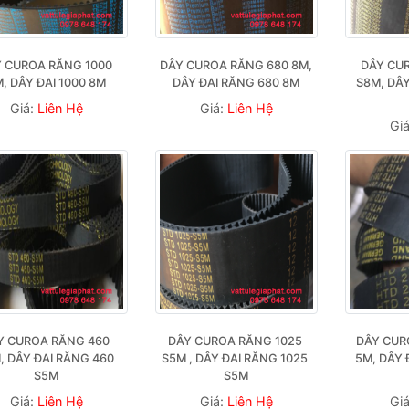
 CUROA RĂNG 1000 
DÂY CUROA RĂNG 680 8M, 
DÂY CUR
, DÂY ĐAI 1000 8M
DÂY ĐAI RĂNG 680 8M
S8M, DÂY
Giá:
Liên Hệ
Giá:
Liên Hệ
Gi
Y CUROA RĂNG 460 
DÂY CUROA RĂNG 1025 
DÂY CURO
, DÂY ĐAI RĂNG 460 
S5M , DÂY ĐAI RĂNG 1025 
5M, DÂY 
S5M
S5M
Giá:
Liên Hệ
Giá:
Liên Hệ
Gi