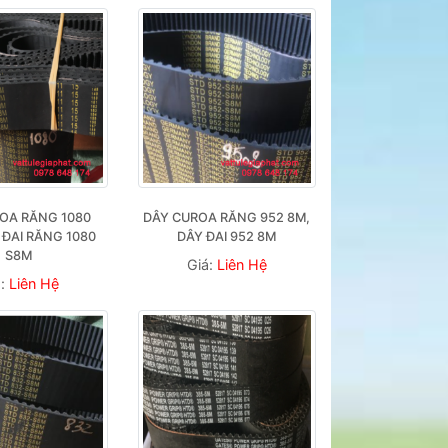
OA RĂNG 1080 
DÂY CUROA RĂNG 952 8M, 
 ĐAI RĂNG 1080 
DÂY ĐAI 952 8M
S8M
Giá:
Liên Hệ
á:
Liên Hệ