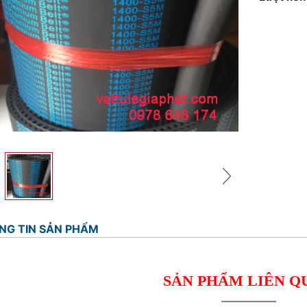
NG TIN SẢN PHẨM
SẢN PHẨM LIÊN Q