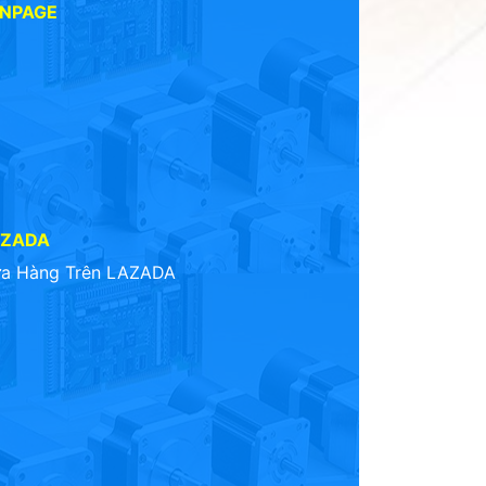
ANPAGE
AZADA
a Hàng Trên LAZADA