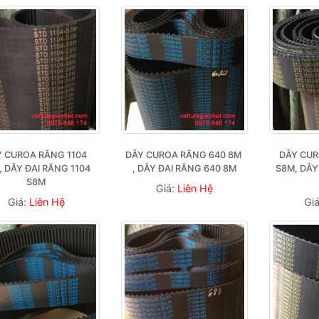
 CUROA RĂNG 1104 
DÂY CUROA RĂNG 640 8M 
DÂY CUR
 DÂY ĐAI RĂNG 1104 
, DÂY ĐAI RĂNG 640 8M
S8M, DÂY
S8M
Giá:
Liên Hệ
Giá:
Liên Hệ
Gi