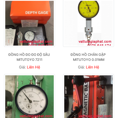
ĐỒNG HỒ ĐO ĐO ĐỘ SÂU 
ĐỒNG HỒ CHÂN GẬP 
MITUTOYO 7211
MITUTOYO 0.01MM
Giá:
Liên Hệ
Giá:
Liên Hệ