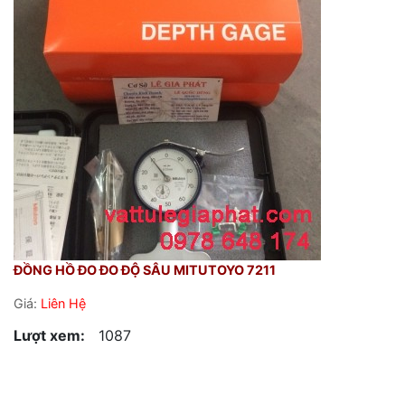
ĐỒNG HỒ ĐO ĐO ĐỘ SÂU MITUTOYO 7211
Giá:
Liên Hệ
Lượt xem:
1087