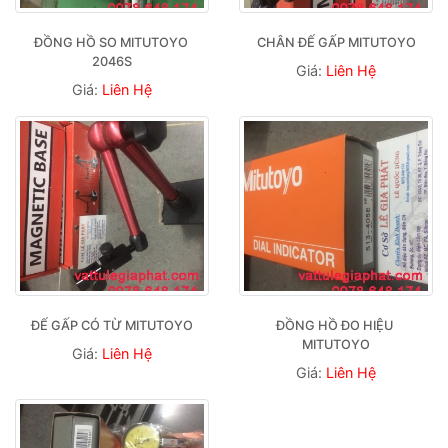
ĐỒNG HỒ SO MITUTOYO 
CHÂN ĐẾ GẤP MITUTOYO
2046S
Giá:
Liên Hệ
Giá:
Liên Hệ
ĐẾ GẤP CÓ TỪ MITUTOYO
ĐỒNG HỒ ĐO HIỆU 
MITUTOYO
Giá:
Liên Hệ
Giá:
Liên Hệ