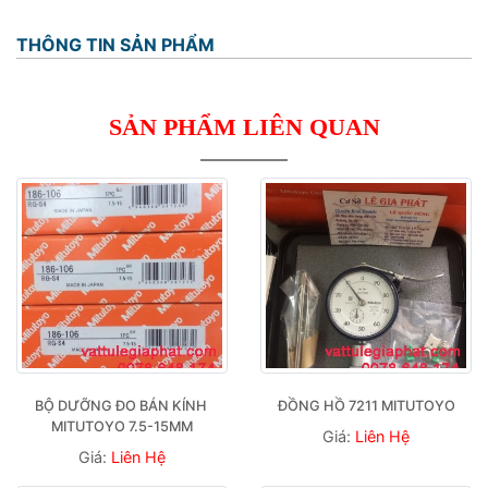
THÔNG TIN SẢN PHẨM
SẢN PHẨM LIÊN QUAN
BỘ DƯỠNG ĐO BÁN KÍNH 
ĐỒNG HỒ 7211 MITUTOYO
MITUTOYO 7.5-15MM
Giá:
Liên Hệ
Giá:
Liên Hệ