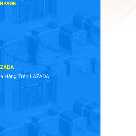
ANPAGE
AZADA
a Hàng Trên LAZADA