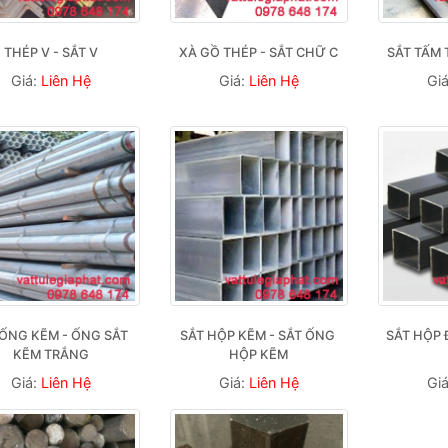
THÉP V - SẮT V
XÀ GỒ THÉP - SẮT CHỮ C
SẮT TẤM 
Giá:
Liên Hệ
Giá:
Liên Hệ
Gi
ỐNG KẼM - ỐNG SẮT 
SẮT HỘP KẼM - SẮT ỐNG 
SẮT HỘP 
KẼM TRẮNG
HỘP KẼM
Giá:
Liên Hệ
Giá:
Liên Hệ
Gi