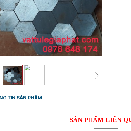
NG TIN SẢN PHẨM
SẢN PHẨM LIÊN Q