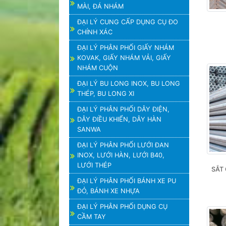
MÀI, ĐÁ NHÁM
ĐẠI LÝ CUNG CẤP DỤNG CỤ ĐO
CHÍNH XÁC
ĐẠI LÝ PHÂN PHỐI GIẤY NHÁM
KOVAK, GIẤY NHÁM VẢI, GIẤY
NHÁM CUỘN
ĐẠI LÝ BU LONG INOX, BU LONG
THÉP, BU LONG XI
ĐẠI LÝ PHÂN PHỐI DÂY ĐIỆN,
DÂY ĐIỀU KHIỂN, DÂY HÀN
SANWA
ĐẠI LÝ PHÂN PHỐI LƯỚI ĐAN
INOX, LƯỚI HÀN, LƯỚI B40,
LƯỚI THÉP
SẮT 
ĐẠI LÝ PHÂN PHỐI BÁNH XE PU
ĐỎ, BÁNH XE NHỰA
ĐẠI LÝ PHÂN PHỐI DỤNG CỤ
CẦM TAY