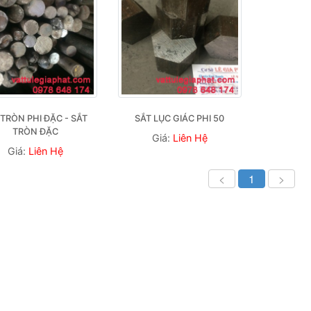
TRÒN PHI ĐẶC - SẮT 
SẮT LỤC GIÁC PHI 50
TRÒN ĐẶC
Giá:
Liên Hệ
Giá:
Liên Hệ
<
1
>