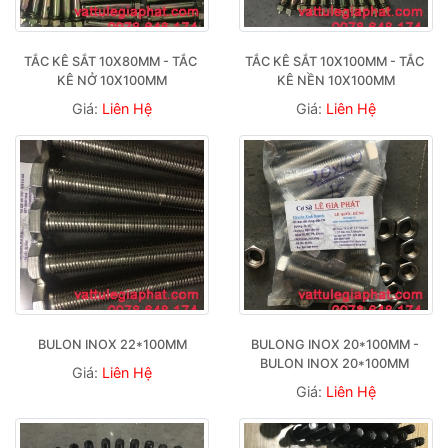
TẮC KÊ SẮT 10X80MM - TẮC 
TẮC KÊ SẮT 10X100MM - TẮC 
KÊ NỞ 10X100MM
KÊ NỀN 10X100MM
Giá:
Liên Hệ
Giá:
Liên Hệ
BULON INOX 22*100MM
BULONG INOX 20*100MM - 
BULON INOX 20*100MM 
Giá:
Liên Hệ
Giá:
Liên Hệ