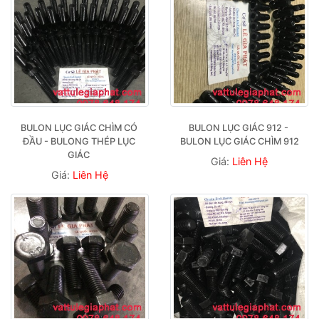
BULON LỤC GIÁC CHÌM CÓ 
BULON LỤC GIÁC 912 - 
ĐẦU - BULONG THÉP LỤC 
BULON LỤC GIÁC CHÌM 912
GIÁC 
Giá:
Liên Hệ
Giá:
Liên Hệ