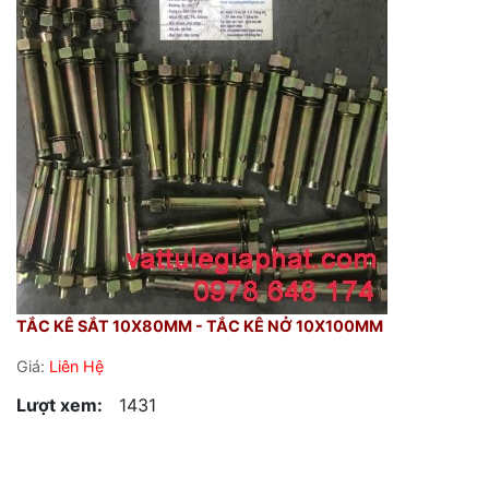
TẮC KÊ SẮT 10X80MM - TẮC KÊ NỞ 10X100MM
Giá:
Liên Hệ
Lượt xem:
1431