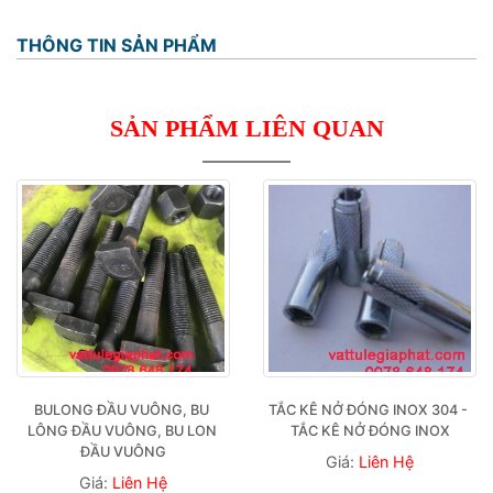
THÔNG TIN SẢN PHẨM
SẢN PHẨM LIÊN QUAN
BULONG ĐẦU VUÔNG, BU 
TẮC KÊ NỞ ĐÓNG INOX 304 - 
LÔNG ĐẦU VUÔNG, BU LON 
TẮC KÊ NỞ ĐÓNG INOX
ĐẦU VUÔNG
Giá:
Liên Hệ
Giá:
Liên Hệ