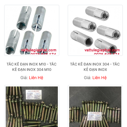
TẮC KÊ ĐẠN INOX M10 - TẮC 
TẮC KÊ ĐẠN INOX 304 - TẮC 
KÊ ĐẠN INOX 304 M10
KÊ ĐẠN INOX
Giá:
Liên Hệ
Giá:
Liên Hệ