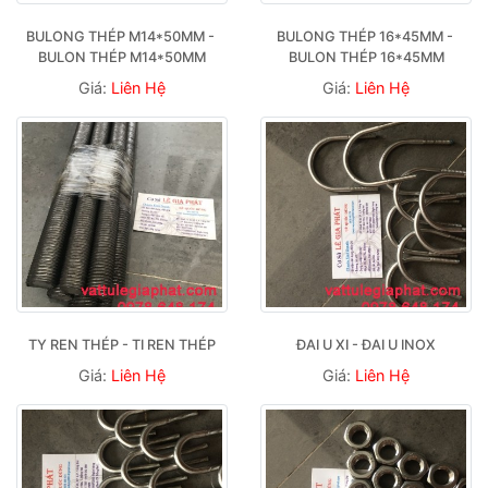
BULONG THÉP M14*50MM - 
BULONG THÉP 16*45MM - 
BULON THÉP M14*50MM
BULON THÉP 16*45MM
Giá:
Liên Hệ
Giá:
Liên Hệ
TY REN THÉP - TI REN THÉP
ĐAI U XI - ĐAI U INOX
Giá:
Liên Hệ
Giá:
Liên Hệ