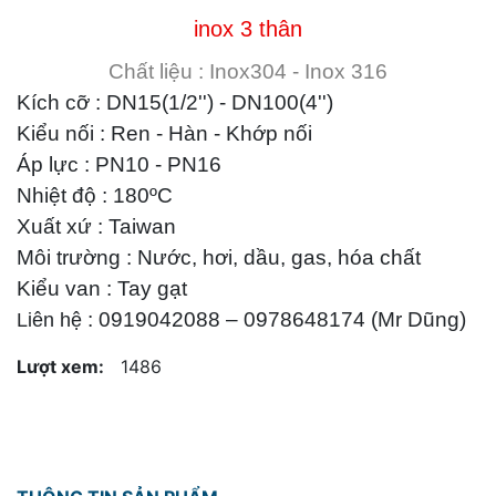
inox 3 thân
Chất liệu : Inox304 - Inox 316
Kích cỡ : DN15(1/2'') - DN100(4'')
Kiểu nối : Ren - Hàn - Khớp nối
Áp lực : PN10 - PN16
Nhiệt độ : 180ºC
Xuất xứ : Taiwan
Môi trường : Nước, hơi, dầu, gas, hóa chất
Kiểu van : Tay gạt
: 0919042088 – 0978648174 (Mr Dũng)
Liên hệ
Lượt xem:
1486