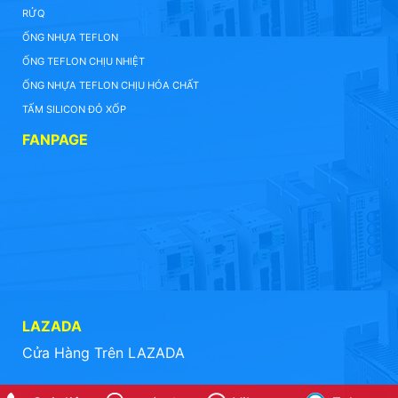
RỬQ
ỐNG NHỰA TEFLON
ỐNG TEFLON CHỊU NHIỆT
ỐNG NHỰA TEFLON CHỊU HÓA CHẤT
TẤM SILICON ĐỎ XỐP
FANPAGE
LAZADA
Cửa Hàng Trên LAZADA