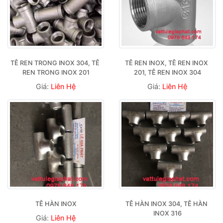
TÊ REN TRONG INOX 304, TÊ 
TÊ REN INOX, TÊ REN INOX 
REN TRONG INOX 201
201, TÊ REN INOX 304
Giá:
Liên Hệ
Giá:
Liên Hệ
TÊ HÀN INOX
TÊ HÀN INOX 304, TÊ HÀN 
INOX 316
Giá:
Liên Hệ