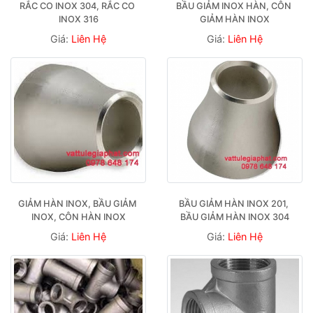
RẮC CO INOX 304, RẮC CO 
BẦU GIẢM INOX HÀN, CÔN 
INOX 316
GIẢM HÀN INOX
Giá:
Liên Hệ
Giá:
Liên Hệ
GIẢM HÀN INOX, BẦU GIẢM 
BẦU GIẢM HÀN INOX 201, 
INOX, CÔN HÀN INOX
BẦU GIẢM HÀN INOX 304
Giá:
Liên Hệ
Giá:
Liên Hệ