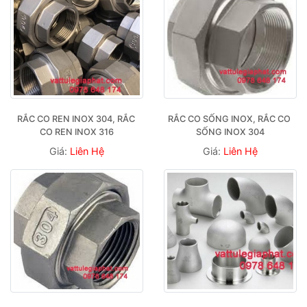
RẮC CO REN INOX 304, RẮC 
RẮC CO SỐNG INOX, RẮC CO 
CO REN INOX 316
SỐNG INOX 304
Giá:
Liên Hệ
Giá:
Liên Hệ