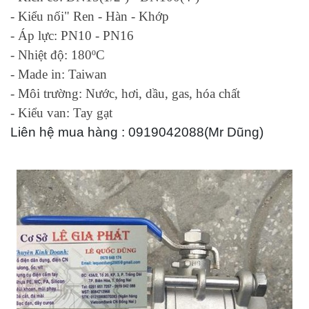
- Kiểu nối" Ren - Hàn - Khớp
- Áp lực: PN10 - PN16
- Nhiệt độ: 180ºC
- Made in: Taiwan
- Môi trường: Nước, hơi, dầu, gas, hóa chất
- Kiểu van: Tay gạt
Liên hệ mua hàng : 0919042088(Mr Dũng)