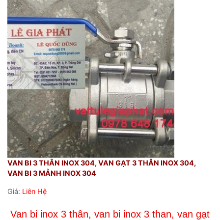
VAN BI 3 THÂN INOX 304, VAN GẠT 3 THÂN INOX 304,
VAN BI 3 MẢNH INOX 304
Giá:
Liên Hệ
Van bi inox 3 thân, van bi inox 3 than, van gạt