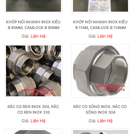
KHỚP NỐI NHANH INOX KIỂU 
KHỚP NỐI NHANH INOX KIỂU 
B 90MM, CAMLOCK B 90MM
B 114M, CAMLOCK B 114MM
Giá:
Liên Hệ
Giá:
Liên Hệ
RẮC CO REN INOX 304, RẮC 
RẮC CO SỐNG INOX, RẮC CO 
CO REN INOX 316
SỐNG INOX 304
Giá:
Liên Hệ
Giá:
Liên Hệ