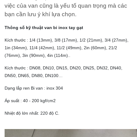
việc của van cũng là yếu tố quan trọng mà các
bạn cần lưu ý khí lựa chọn.
Thông số kỹ thuật van bi inox tay gạt
Kích thước : 1/4 (13mm), 3/8 (17mm), 1/2 (21mm), 3/4 (27mm),
1in (34mm), 11/4 (42mm), 11/2 (49mm), 2in (60mm), 21/2
(76mm), 3in (90mm), 4in (114m)..
Kích thước : DN08, DN10, DN15, DN20, DN25, DN32, DN40,
DN50, DN65, DN80, DN100…
Dạng lắp ren Bi van : inox 304
Áp suất : 40 - 200 kgf/cm2
Nhiệt độ lớn nhất: 220 độ C.