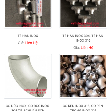
TÊ HÀN INOX
TÊ HÀN INOX 304, TÊ HÀN 
INOX 316
Giá:
Liên Hệ
Giá:
Liên Hệ
CO ĐÚC INOX, CO ĐÚC INOX 
CO REN INOX 316, CO REN 
304 TIÊU CHUẨN SCH
TRONG INOX 316