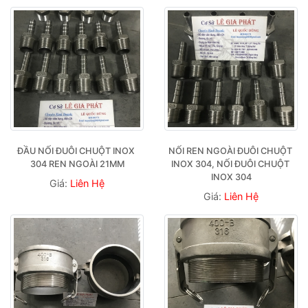
ĐẦU NỐI ĐUÔI CHUỘT INOX 
NỐI REN NGOÀI ĐUÔI CHUỘT 
304 REN NGOÀI 21MM
INOX 304, NỐI ĐUÔI CHUỘT 
INOX 304
Giá:
Liên Hệ
Giá:
Liên Hệ