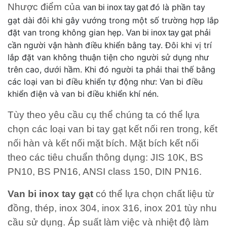
Nhược điểm của
đó là phần tay
van bi inox tay gạt
gạt dài đôi khi gây vướng trong một số trường hợp lắp
đặt van trong không gian hẹp.
phải
Van bi inox tay gạt
cần người vận hành điều khiển bằng tay. Đôi khi vị trí
lắp đặt van không thuận tiện cho người sử dụng như
trên cao, dưới hầm. Khi đó người ta phải thai thế bằng
các loại van bi điều khiển tự động như: Van bi điều
khiển điện và van bi điều khiển khí nén.
Tùy theo yêu cầu cụ thể chúng ta có thể lựa
chọn các loại van bi tay gạt kết nối ren trong, kết
nối hàn và kết nối mặt bích. Mặt bích kết nối
theo các tiêu chuẩn thông dụng: JIS 10K, BS
PN10, BS PN16, ANSI class 150, DIN PN16.
Van bi inox tay gạt
có thể lựa chọn chất liệu từ
đồng, thép, inox 304, inox 316, inox 201 tùy nhu
cầu sử dụng. Áp suất làm việc và nhiệt độ làm