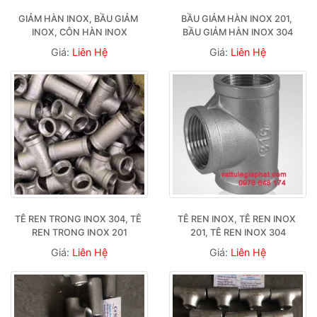
GIẢM HÀN INOX, BẦU GIẢM 
BẦU GIẢM HÀN INOX 201, 
INOX, CÔN HÀN INOX
BẦU GIẢM HÀN INOX 304
Giá:
Liên Hệ
Giá:
Liên Hệ
TÊ REN TRONG INOX 304, TÊ 
TÊ REN INOX, TÊ REN INOX 
REN TRONG INOX 201
201, TÊ REN INOX 304
Giá:
Liên Hệ
Giá:
Liên Hệ