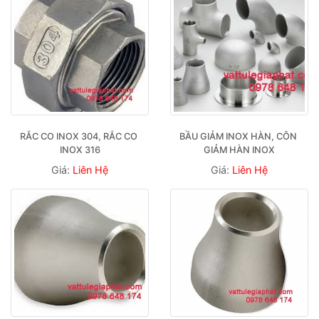
RẮC CO INOX 304, RẮC CO 
BẦU GIẢM INOX HÀN, CÔN 
INOX 316
GIẢM HÀN INOX
Giá:
Liên Hệ
Giá:
Liên Hệ