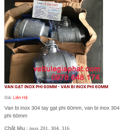
VAN GẠT INOX PHI 60MM - VAN BI INOX PHI 60MM
Giá:
Liên Hệ
Van bi inox 304 tay gạt phi 60mm, van bi inox 304
phi 60mm
Chất liệu
: inox 201, 304, 316