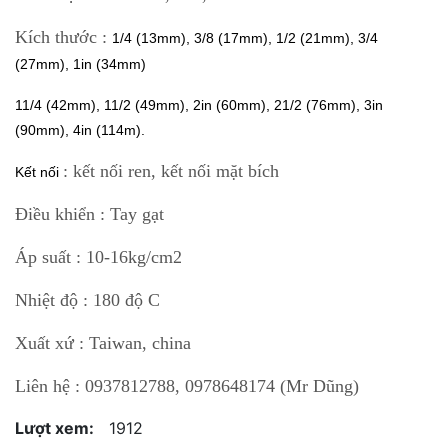
Kích thước :
1/4 (13mm), 3/8 (17mm), 1/2 (21mm), 3/4
(27mm), 1in (34mm)
11/4 (42mm), 11/2 (49mm), 2in (60mm), 21/2 (76mm), 3in
(90mm), 4in (114m).
: kết nối ren, kết nối mặt bích
Kết nối
Điều khiển : Tay gạt
Áp suất : 10-16kg/cm2
Nhiệt độ : 180 độ C
Xuất xứ : Taiwan, china
Liên hệ : 0937812788, 0978648174 (Mr Dũng)
Lượt xem:
1912