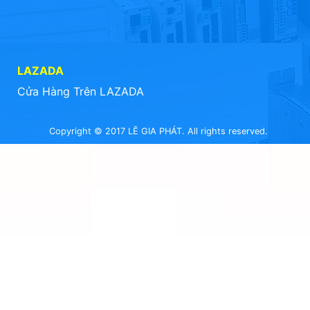
LAZADA
Cửa Hàng Trên LAZADA
Copyright © 2017 LÊ GIA PHÁT. All rights reserved.