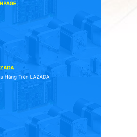
ANPAGE
AZADA
a Hàng Trên LAZADA