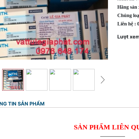
Hãng sản 
Chủng loại
Liên hệ :
Lượt xem
NG TIN SẢN PHẨM
SẢN PHẨM LIÊN Q