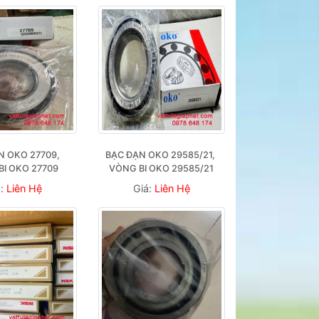
 OKO 27709, 
BẠC ĐẠN OKO 29585/21, 
BI OKO 27709
VÒNG BI OKO 29585/21
á:
Liên Hệ
Giá:
Liên Hệ