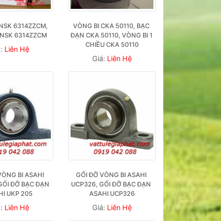
NSK 6314ZZCM, 
VÒNG BI CKA 50110, BẠC 
 NSK 6314ZZCM
ĐẠN CKA 50110, VÒNG BI 1 
CHIỀU CKA 50110
á:
Liên Hệ
Giá:
Liên Hệ
VÒNG BI ASAHI 
GỐI ĐỠ VÒNG BI ASAHI 
GỐI ĐỠ BẠC ĐẠN 
UCP326, GỐI ĐỠ BẠC ĐẠN 
HI UKP 205
ASAHI UCP326
á:
Liên Hệ
Giá:
Liên Hệ