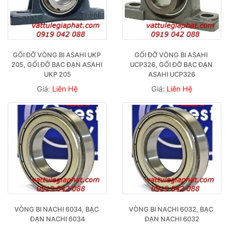
GỐI ĐỠ VÒNG BI ASAHI UKP 
GỐI ĐỠ VÒNG BI ASAHI 
205, GỐI ĐỠ BẠC ĐẠN ASAHI 
UCP326, GỐI ĐỠ BẠC ĐẠN 
UKP 205
ASAHI UCP326
Giá:
Liên Hệ
Giá:
Liên Hệ
VÒNG BI NACHI 6034, BẠC 
VÒNG BI NACHI 6032, BẠC 
ĐẠN NACHI 6034
ĐẠN NACHI 6032