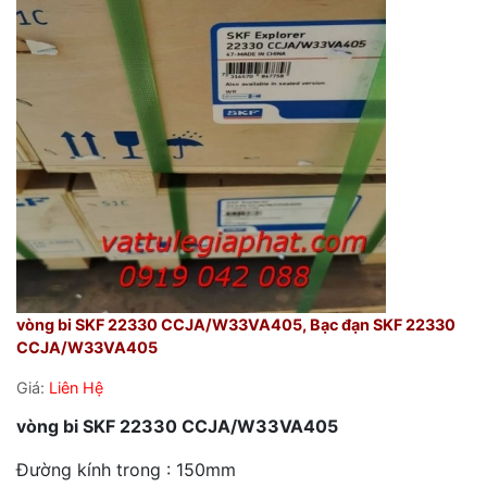
vòng bi SKF 22330 CCJA/W33VA405, Bạc đạn SKF 22330
CCJA/W33VA405
Giá:
Liên Hệ
vòng bi SKF 22330 CCJA/W33VA405
Đường kính trong : 150mm