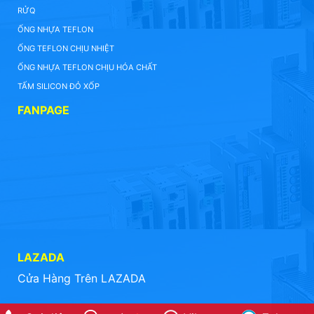
RỬQ
ỐNG NHỰA TEFLON
ỐNG TEFLON CHỊU NHIỆT
ỐNG NHỰA TEFLON CHỊU HÓA CHẤT
TẤM SILICON ĐỎ XỐP
FANPAGE
LAZADA
Cửa Hàng Trên LAZADA