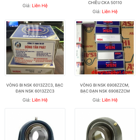
CHIỀU CKA 50110
Giá:
Liên Hệ
Giá:
Liên Hệ
VÒNG BI NSK 6013ZZC3, BẠC 
VÒNG BI NSK 6908ZZCM, 
ĐẠN NSK 6013ZZC3
BẠC ĐẠN NSK 6908ZZCM
Giá:
Liên Hệ
Giá:
Liên Hệ