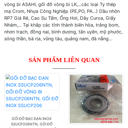
vòng bi ASAHI, gối đỡ vòng bi LK,...các loại Ty thép
mạ Crom, Nhựa Công Nghiệp (PE,PO, PA...) Dầu nhờn
RP7 Giá Rẻ, Cao Su Tấm, Ống Hơi, Dây Curoa, Giấy
Nhám,... Tại khắp các tỉnh thành biên hòa, trảng bom,
nhơn trạch, đồng nai, bình dương, tân uyên, mỹ phước,
sóng thần, bà rịa, vũng tàu, quảng nam, đà nẵng…
SẢN PHẨM LIÊN QUAN
GỐI ĐỠ BẠC ĐẠN INOX 
SSUCP206NTN, GỐI ĐỠ 