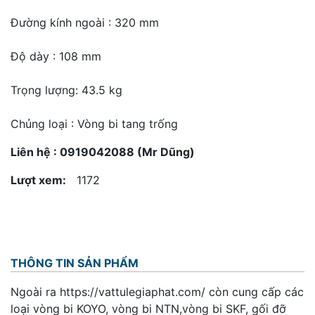
Đường kính ngoài : 320 mm
Độ dày : 108 mm
Trọng lượng: 43.5 kg
Chủng loại : Vòng bi tang trống
Liên hệ : 0919042088 (Mr Dũng)
Lượt xem:
1172
THÔNG TIN SẢN PHẨM
Ngoài ra https://vattulegiaphat.com/ còn cung cấp các
loại vòng bi KOYO, vòng bi NTN,vòng bi SKF, gối đỡ