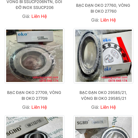
VÒNG BI SSUCP206NTN, GỐI 
BẠC ĐẠN OKO 27760, VÒNG 
ĐỠ INOX SSUCP206
BI OKO 27760
Giá:
Liên Hệ
Giá:
Liên Hệ
BẠC ĐẠN OKO 27709, VÒNG 
BẠC ĐẠN OKO 29585/21, 
BI OKO 27709
VÒNG BI OKO 29585/21
Giá:
Liên Hệ
Giá:
Liên Hệ