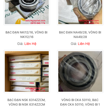
BẠC ĐẠN NKI12/16, VÒNG BI 
BẠC ĐẠN NA49/28, VÒNG BI 
NKI12/16
NA49/28
Giá:
Liên Hệ
Giá:
Liên Hệ
BẠC ĐẠN NSK 6314ZZCM, 
VÒNG BI CKA 50110, BẠC 
VÒNG BI NSK 6314ZZCM
ĐẠN CKA 50110, VÒNG BI 1 