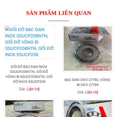
SẢN PHẨM LIÊN QUAN
GỐI ĐỠ BẠC ĐẠN INOX 
SSUCP206NTN, GỐI ĐỠ 
VÒNG BI SSUCP206NTN, GỐI 
BẠC ĐẠN OKO 27760, VÒNG 
ĐỠ INOX SSUCP206
BI OKO 27760
Giá:
Liên Hệ
Giá:
Liên Hệ