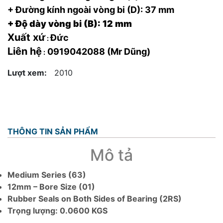
+ Đường kính ngoài vòng bi (D): 37 mm
+ Độ dày vòng bi (B): 12 mm
Xuất xứ
Đức
:
Liên hệ
0919042088 (Mr Dũng)
:
Lượt xem:
2010
THÔNG TIN SẢN PHẨM
Mô tả
Medium Series (63)
12mm – Bore Size (01)
Rubber Seals on Both Sides of Bearing (2RS)
Trọng lượng: 0.0600 KGS