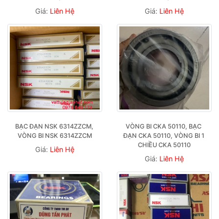
Giá:
Liên Hệ
Giá:
Liên Hệ
BẠC ĐẠN NSK 6314ZZCM, 
VÒNG BI CKA 50110, BẠC 
VÒNG BI NSK 6314ZZCM
ĐẠN CKA 50110, VÒNG BI 1 
CHIỀU CKA 50110
Giá:
Liên Hệ
Giá:
Liên Hệ