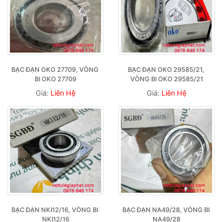
BẠC ĐẠN OKO 27709, VÒNG 
BẠC ĐẠN OKO 29585/21, 
BI OKO 27709
VÒNG BI OKO 29585/21
Giá:
Liên Hệ
Giá:
Liên Hệ
BẠC ĐẠN NKI12/16, VÒNG BI 
BẠC ĐẠN NA49/28, VÒNG BI 
NKI12/16
NA49/28