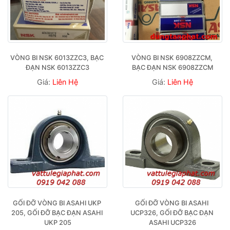
VÒNG BI NSK 6013ZZC3, BẠC 
VÒNG BI NSK 6908ZZCM, 
ĐẠN NSK 6013ZZC3
BẠC ĐẠN NSK 6908ZZCM
Giá:
Liên Hệ
Giá:
Liên Hệ
GỐI ĐỠ VÒNG BI ASAHI UKP 
GỐI ĐỠ VÒNG BI ASAHI 
205, GỐI ĐỠ BẠC ĐẠN ASAHI 
UCP326, GỐI ĐỠ BẠC ĐẠN 
UKP 205
ASAHI UCP326