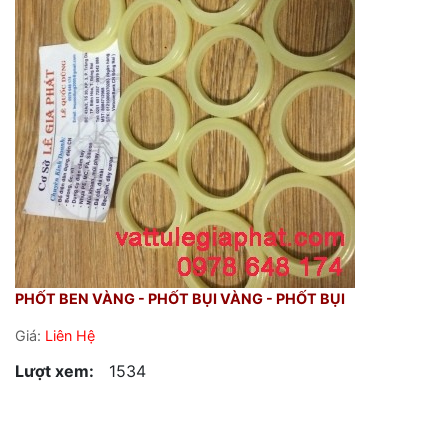
PHỐT BEN VÀNG - PHỐT BỤI VÀNG - PHỐT BỤI
Giá:
Liên Hệ
Lượt xem:
1534