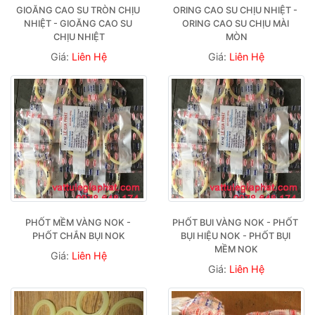
GIOĂNG CAO SU TRÒN CHỊU 
ORING CAO SU CHỊU NHIỆT - 
NHIỆT - GIOĂNG CAO SU 
ORING CAO SU CHỊU MÀI 
CHỊU NHIỆT
MÒN
Giá:
Liên Hệ
Giá:
Liên Hệ
PHỐT MỀM VÀNG NOK - 
PHỐT BUI VÀNG NOK - PHỐT 
PHỐT CHẮN BỤI NOK
BỤI HIỆU NOK - PHỐT BỤI 
MỀM NOK
Giá:
Liên Hệ
Giá:
Liên Hệ