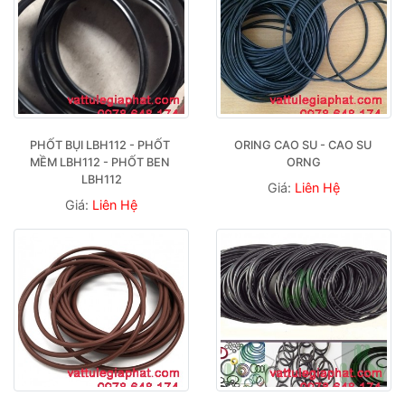
PHỐT BỤI LBH112 - PHỐT 
ORING CAO SU - CAO SU 
MỀM LBH112 - PHỐT BEN 
ORNG
LBH112
Giá:
Liên Hệ
Giá:
Liên Hệ