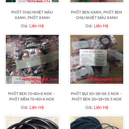
PHỐT CHỊU NHIỆT MÀU 
PHỐT BEN XANH, PHỐT BEN 
XANH, PHỐT XANH
CHỊU NHIỆT MÀU XANH
Giá:
Liên Hệ
Giá:
Liên Hệ
PHỐT BEN 70*80*6 NOK -  
PHỐT BỤI 30*38*56.5 NOK - 
PHỐT MỀM 70*80*6 NOK 
PHỐT BEN 30*38*56.5 NOK
Giá:
Liên Hệ
Giá:
Liên Hệ