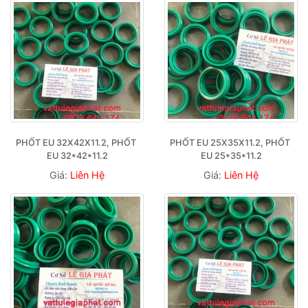
PHỐT EU 32X42X11.2, PHỐT 
PHỐT EU 25X35X11.2, PHỐT 
EU 32*42*11.2
EU 25*35*11.2
Giá:
Liên Hệ
Giá:
Liên Hệ