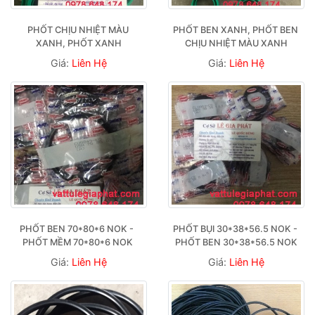
PHỐT CHỊU NHIỆT MÀU 
PHỐT BEN XANH, PHỐT BEN 
XANH, PHỐT XANH
CHỊU NHIỆT MÀU XANH
Giá:
Liên Hệ
Giá:
Liên Hệ
PHỐT BEN 70*80*6 NOK -  
PHỐT BỤI 30*38*56.5 NOK - 
PHỐT MỀM 70*80*6 NOK 
PHỐT BEN 30*38*56.5 NOK
Giá:
Liên Hệ
Giá:
Liên Hệ