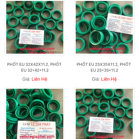
PHỐT EU 32X42X11.2, PHỐT 
PHỐT EU 25X35X11.2, PHỐT 
EU 32*42*11.2
EU 25*35*11.2
Giá:
Liên Hệ
Giá:
Liên Hệ