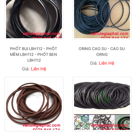
PHỐT BỤI LBH112 - PHỐT 
ORING CAO SU - CAO SU 
MỀM LBH112 - PHỐT BEN 
ORNG
LBH112
Giá:
Liên Hệ
Giá:
Liên Hệ