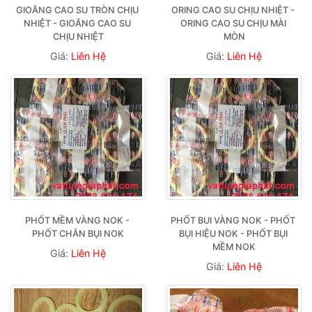
GIOĂNG CAO SU TRÒN CHỊU 
ORING CAO SU CHỊU NHIỆT - 
NHIỆT - GIOĂNG CAO SU 
ORING CAO SU CHỊU MÀI 
CHỊU NHIỆT
MÒN
Giá:
Liên Hệ
Giá:
Liên Hệ
PHỐT MỀM VÀNG NOK - 
PHỐT BUI VÀNG NOK - PHỐT 
PHỐT CHẮN BỤI NOK
BỤI HIỆU NOK - PHỐT BỤI 
MỀM NOK
Giá:
Liên Hệ
Giá:
Liên Hệ