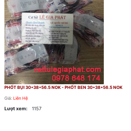
PHỐT BỤI 30*38*56.5 NOK - PHỐT BEN 30*38*56.5 NOK
Giá:
Liên Hệ
Lượt xem:
1157