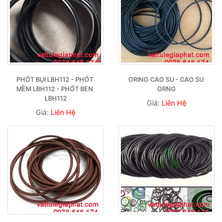
PHỐT BỤI LBH112 - PHỐT 
ORING CAO SU - CAO SU 
MỀM LBH112 - PHỐT BEN 
ORNG
LBH112
Giá:
Liên Hệ
Giá:
Liên Hệ