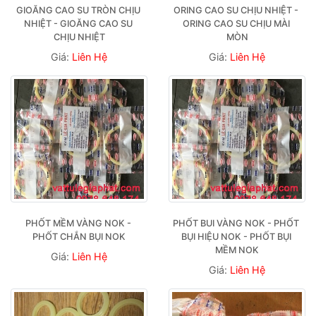
GIOĂNG CAO SU TRÒN CHỊU 
ORING CAO SU CHỊU NHIỆT - 
NHIỆT - GIOĂNG CAO SU 
ORING CAO SU CHỊU MÀI 
CHỊU NHIỆT
MÒN
Giá:
Liên Hệ
Giá:
Liên Hệ
PHỐT MỀM VÀNG NOK - 
PHỐT BUI VÀNG NOK - PHỐT 
PHỐT CHẮN BỤI NOK
BỤI HIỆU NOK - PHỐT BỤI 
MỀM NOK
Giá:
Liên Hệ
Giá:
Liên Hệ