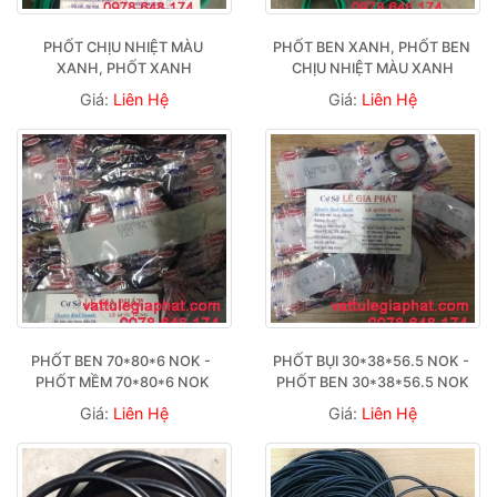
PHỐT CHỊU NHIỆT MÀU 
PHỐT BEN XANH, PHỐT BEN 
XANH, PHỐT XANH
CHỊU NHIỆT MÀU XANH
Giá:
Liên Hệ
Giá:
Liên Hệ
PHỐT BEN 70*80*6 NOK -  
PHỐT BỤI 30*38*56.5 NOK - 
PHỐT MỀM 70*80*6 NOK 
PHỐT BEN 30*38*56.5 NOK
Giá:
Liên Hệ
Giá:
Liên Hệ