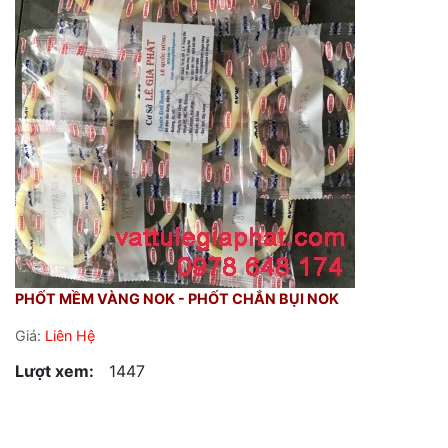
PHỐT MỀM VÀNG NOK - PHỐT CHẮN BỤI NOK
Giá:
Liên Hệ
Lượt xem:
1447