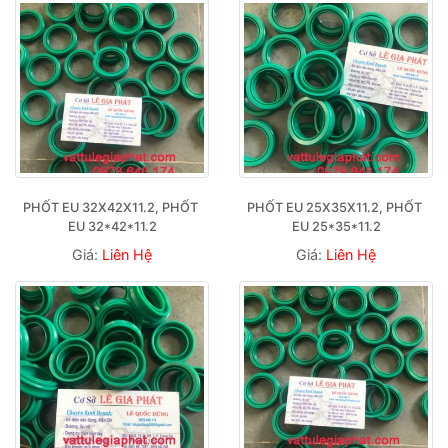
PHỐT EU 32X42X11.2, PHỐT 
PHỐT EU 25X35X11.2, PHỐT 
EU 32*42*11.2
EU 25*35*11.2
Giá:
Liên Hệ
Giá:
Liên Hệ