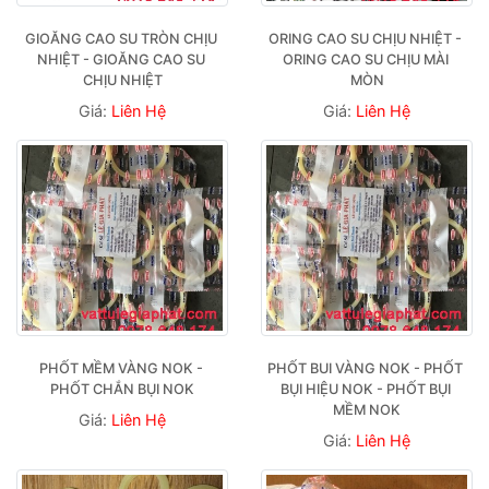
GIOĂNG CAO SU TRÒN CHỊU 
ORING CAO SU CHỊU NHIỆT - 
NHIỆT - GIOĂNG CAO SU 
ORING CAO SU CHỊU MÀI 
CHỊU NHIỆT
MÒN
Giá:
Liên Hệ
Giá:
Liên Hệ
PHỐT MỀM VÀNG NOK - 
PHỐT BUI VÀNG NOK - PHỐT 
PHỐT CHẮN BỤI NOK
BỤI HIỆU NOK - PHỐT BỤI 
MỀM NOK
Giá:
Liên Hệ
Giá:
Liên Hệ