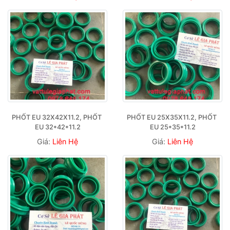
PHỐT EU 32X42X11.2, PHỐT 
PHỐT EU 25X35X11.2, PHỐT 
EU 32*42*11.2
EU 25*35*11.2
Giá:
Liên Hệ
Giá:
Liên Hệ