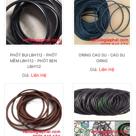
PHỐT BỤI LBH112 - PHỐT 
ORING CAO SU - CAO SU 
MỀM LBH112 - PHỐT BEN 
ORNG
LBH112
Giá:
Liên Hệ
Giá:
Liên Hệ