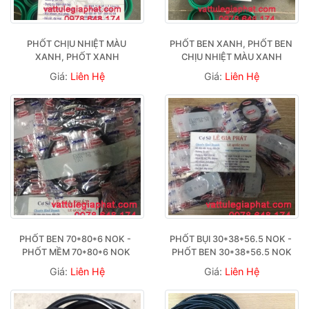
PHỐT CHỊU NHIỆT MÀU 
PHỐT BEN XANH, PHỐT BEN 
XANH, PHỐT XANH
CHỊU NHIỆT MÀU XANH
Giá:
Liên Hệ
Giá:
Liên Hệ
PHỐT BEN 70*80*6 NOK -  
PHỐT BỤI 30*38*56.5 NOK - 
PHỐT MỀM 70*80*6 NOK 
PHỐT BEN 30*38*56.5 NOK
Giá:
Liên Hệ
Giá:
Liên Hệ