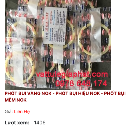
PHỐT BUI VÀNG NOK - PHỐT BỤI HIỆU NOK - PHỐT BỤI
MỀM NOK
Giá:
Liên Hệ
Lượt xem:
1406